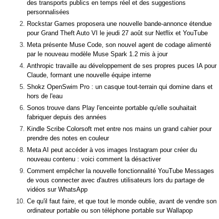
des transports publics en temps réel et des suggestions
personnalisées
Rockstar Games proposera une nouvelle bande-annonce étendue
pour Grand Theft Auto VI le jeudi 27 août sur Netflix et YouTube
Meta présente Muse Code, son nouvel agent de codage alimenté
par le nouveau modèle Muse Spark 1.2 mis à jour
Anthropic travaille au développement de ses propres puces IA pour
Claude, formant une nouvelle équipe interne
Shokz OpenSwim Pro : un casque tout-terrain qui domine dans et
hors de l'eau
Sonos trouve dans Play l'enceinte portable qu'elle souhaitait
fabriquer depuis des années
Kindle Scribe Colorsoft met entre nos mains un grand cahier pour
prendre des notes en couleur
Meta AI peut accéder à vos images Instagram pour créer du
nouveau contenu : voici comment la désactiver
Comment empêcher la nouvelle fonctionnalité YouTube Messages
de vous connecter avec d'autres utilisateurs lors du partage de
vidéos sur WhatsApp
Ce qu'il faut faire, et que tout le monde oublie, avant de vendre son
ordinateur portable ou son téléphone portable sur Wallapop