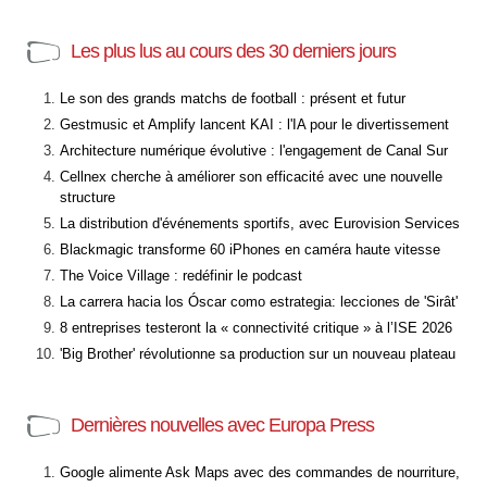
Les plus lus au cours des 30 derniers jours
Le son des grands matchs de football : présent et futur
Gestmusic et Amplify lancent KAI : l'IA pour le divertissement
Architecture numérique évolutive : l'engagement de Canal Sur
Cellnex cherche à améliorer son efficacité avec une nouvelle
structure
La distribution d'événements sportifs, avec Eurovision Services
Blackmagic transforme 60 iPhones en caméra haute vitesse
The Voice Village : redéfinir le podcast
La carrera hacia los Óscar como estrategia: lecciones de 'Sirât'
8 entreprises testeront la « connectivité critique » à l’ISE 2026
'Big Brother' révolutionne sa production sur un nouveau plateau
Dernières nouvelles avec Europa Press
Google alimente Ask Maps avec des commandes de nourriture,