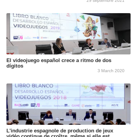
29 septembre 2021
El videojuego español crece a ritmo de dos
dígitos
3 March 2020
L'industrie espagnole de production de jeux
vidéo continue de croître, même si elle est