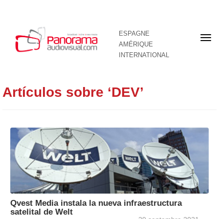
ESPAGNE
Pre
AMÉRIQUE
pag
INTERNATIONAL
Artículos sobre ‘DEV’
Qvest Media instala la nueva infraestructura
satelital de Welt