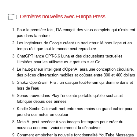
Dernières nouvelles avec Europa Press
Pour la première fois, l’IA conçoit des virus complets qui n’existent
pas dans la nature
Les ingénieurs de Google créent un traducteur IA hors ligne et en
temps réel que tout le monde peut reproduire
ChatGPT lance GPT-5.6 Luna et des discussions textuelles
illimitées pour les utilisateurs « gratuits » et Go
Le haut-parleur intelligent d'OpenAI aura une conception circulaire,
des pièces d'interaction mobiles et coûtera entre 300 et 400 dollars
Shokz OpenSwim Pro : un casque tout-terrain qui domine dans et
hors de l'eau
Sonos trouve dans Play l'enceinte portable qu'elle souhaitait
fabriquer depuis des années
Kindle Scribe Colorsoft met entre nos mains un grand cahier pour
prendre des notes en couleur
Meta AI peut accéder à vos images Instagram pour créer du
nouveau contenu : voici comment la désactiver
Comment empêcher la nouvelle fonctionnalité YouTube Messages