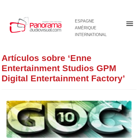
ESPAGNE
Pre
AMÉRIQUE
pag
INTERNATIONAL
Artículos sobre ‘Enne
Entertainment Studios GPM
Digital Entertainment Factory’