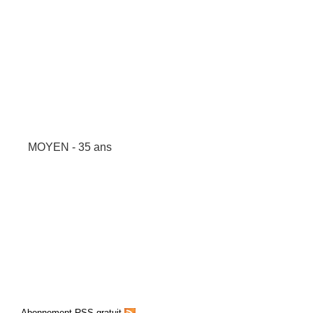
MOYEN - 35 ans
Abonnement RSS gratuit