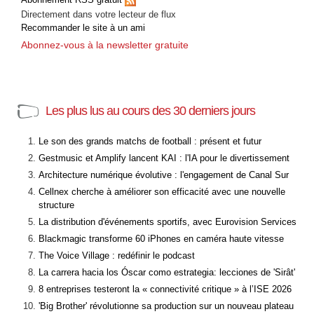
Directement dans votre lecteur de flux
Recommander le site à un ami
Abonnez-vous à la newsletter gratuite
Les plus lus au cours des 30 derniers jours
Le son des grands matchs de football : présent et futur
Gestmusic et Amplify lancent KAI : l'IA pour le divertissement
Architecture numérique évolutive : l'engagement de Canal Sur
Cellnex cherche à améliorer son efficacité avec une nouvelle
structure
La distribution d'événements sportifs, avec Eurovision Services
Blackmagic transforme 60 iPhones en caméra haute vitesse
The Voice Village : redéfinir le podcast
La carrera hacia los Óscar como estrategia: lecciones de 'Sirât'
8 entreprises testeront la « connectivité critique » à l’ISE 2026
'Big Brother' révolutionne sa production sur un nouveau plateau