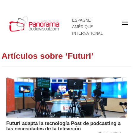
ESPAGNE
Pre
AMÉRIQUE
pag
INTERNATIONAL
Artículos sobre ‘Futuri’
Futuri adapta la tecnología Post de podcasting a
las necesidades de la televisión