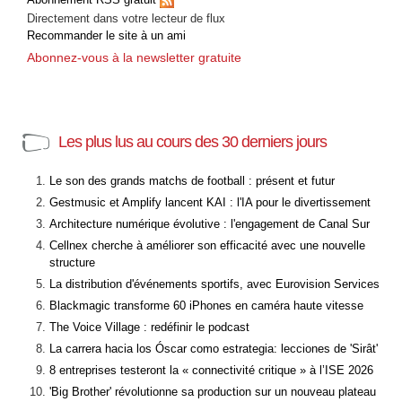
Directement dans votre lecteur de flux
Recommander le site à un ami
Abonnez-vous à la newsletter gratuite
Les plus lus au cours des 30 derniers jours
Le son des grands matchs de football : présent et futur
Gestmusic et Amplify lancent KAI : l'IA pour le divertissement
Architecture numérique évolutive : l'engagement de Canal Sur
Cellnex cherche à améliorer son efficacité avec une nouvelle
structure
La distribution d'événements sportifs, avec Eurovision Services
Blackmagic transforme 60 iPhones en caméra haute vitesse
The Voice Village : redéfinir le podcast
La carrera hacia los Óscar como estrategia: lecciones de 'Sirât'
8 entreprises testeront la « connectivité critique » à l’ISE 2026
'Big Brother' révolutionne sa production sur un nouveau plateau