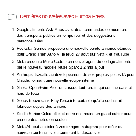
Dernières nouvelles avec Europa Press
Google alimente Ask Maps avec des commandes de nourriture,
des transports publics en temps réel et des suggestions
personnalisées
Rockstar Games proposera une nouvelle bande-annonce étendue
pour Grand Theft Auto VI le jeudi 27 août sur Netflix et YouTube
Meta présente Muse Code, son nouvel agent de codage alimenté
par le nouveau modèle Muse Spark 1.2 mis à jour
Anthropic travaille au développement de ses propres puces IA pour
Claude, formant une nouvelle équipe interne
Shokz OpenSwim Pro : un casque tout-terrain qui domine dans et
hors de l'eau
Sonos trouve dans Play l'enceinte portable qu'elle souhaitait
fabriquer depuis des années
Kindle Scribe Colorsoft met entre nos mains un grand cahier pour
prendre des notes en couleur
Meta AI peut accéder à vos images Instagram pour créer du
nouveau contenu : voici comment la désactiver