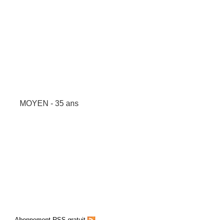
MOYEN - 35 ans
Abonnement RSS gratuit