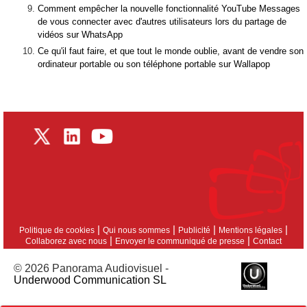
Comment empêcher la nouvelle fonctionnalité YouTube Messages
de vous connecter avec d'autres utilisateurs lors du partage de
vidéos sur WhatsApp
Ce qu'il faut faire, et que tout le monde oublie, avant de vendre son
ordinateur portable ou son téléphone portable sur Wallapop
|
|
|
|
Politique de cookies
Qui nous sommes
Publicité
Mentions légales
|
|
Collaborez avec nous
Envoyer le communiqué de presse
Contact
© 2026 Panorama Audiovisuel -
Underwood Communication SL