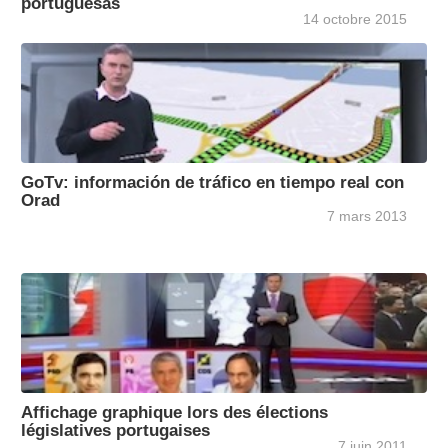
portuguesas
14 octobre 2015
GoTv: información de tráfico en tiempo real con
Orad
7 mars 2013
Affichage graphique lors des élections
législatives portugaises
7 juin 2011