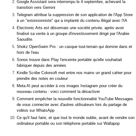
Google Assistant sera interrompu le 4 septembre, achevant la
transition vers Gemini
Telegram attribue la suppression de son application de l'App Store
à un "extorsionniste" qui a implanté du contenu illégal avec l'IA
Electronic Arts est désormais une société privée, après avoir
finalisé sa vente à un groupe d'investissement dirigé par l'Arabie
Saoudite.
Shokz OpenSwim Pro : un casque tout-terrain qui domine dans et
hors de l'eau
Sonos trouve dans Play l'enceinte portable qu'elle souhaitait
fabriquer depuis des années
Kindle Scribe Colorsoft met entre nos mains un grand cahier pour
prendre des notes en couleur
Meta AI peut accéder à vos images Instagram pour créer du
nouveau contenu : voici comment la désactiver
Comment empêcher la nouvelle fonctionnalité YouTube Messages
de vous connecter avec d'autres utilisateurs lors du partage de
vidéos sur WhatsApp
Ce qu'il faut faire, et que tout le monde oublie, avant de vendre son
ordinateur portable ou son téléphone portable sur Wallapop