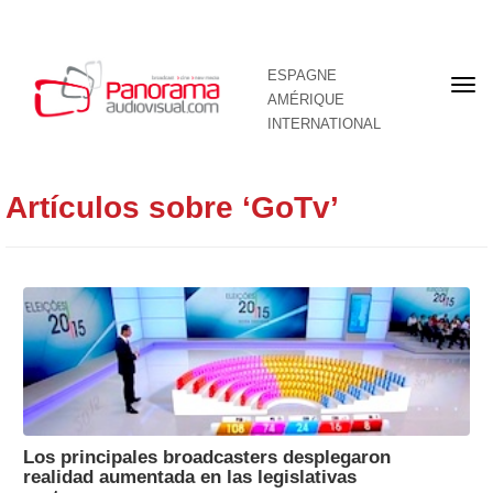
ESPAGNE
Pre
AMÉRIQUE
pag
INTERNATIONAL
Artículos sobre ‘GoTv’
Los principales broadcasters desplegaron
realidad aumentada en las legislativas