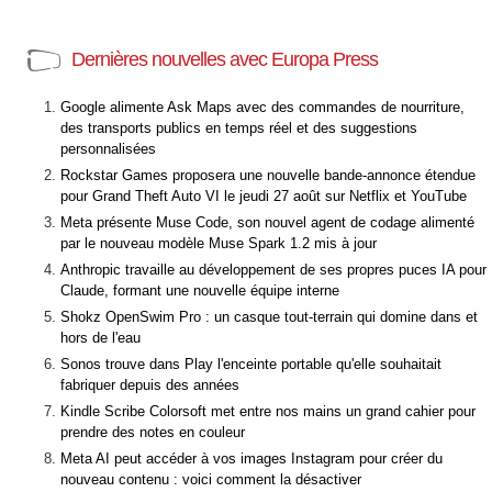
Dernières nouvelles avec Europa Press
Google alimente Ask Maps avec des commandes de nourriture,
des transports publics en temps réel et des suggestions
personnalisées
Rockstar Games proposera une nouvelle bande-annonce étendue
pour Grand Theft Auto VI le jeudi 27 août sur Netflix et YouTube
Meta présente Muse Code, son nouvel agent de codage alimenté
par le nouveau modèle Muse Spark 1.2 mis à jour
Anthropic travaille au développement de ses propres puces IA pour
Claude, formant une nouvelle équipe interne
Shokz OpenSwim Pro : un casque tout-terrain qui domine dans et
hors de l'eau
Sonos trouve dans Play l'enceinte portable qu'elle souhaitait
fabriquer depuis des années
Kindle Scribe Colorsoft met entre nos mains un grand cahier pour
prendre des notes en couleur
Meta AI peut accéder à vos images Instagram pour créer du
nouveau contenu : voici comment la désactiver