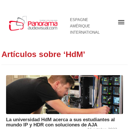
ESPAGNE
Pre
AMÉRIQUE
pag
INTERNATIONAL
Artículos sobre ‘HdM’
La universidad HdM acerca a sus estudiantes al
mundo IP y HDR con soluciones de AJA