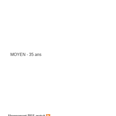
MOYEN - 35 ans
Abonnement RSS gratuit