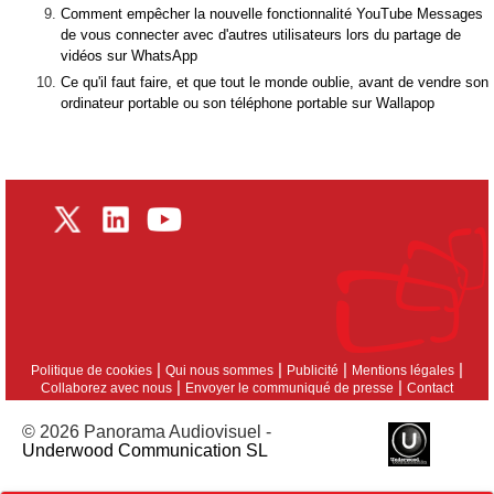
Comment empêcher la nouvelle fonctionnalité YouTube Messages
de vous connecter avec d'autres utilisateurs lors du partage de
vidéos sur WhatsApp
Ce qu'il faut faire, et que tout le monde oublie, avant de vendre son
ordinateur portable ou son téléphone portable sur Wallapop
|
|
|
|
Politique de cookies
Qui nous sommes
Publicité
Mentions légales
|
|
Collaborez avec nous
Envoyer le communiqué de presse
Contact
© 2026 Panorama Audiovisuel -
Underwood Communication SL