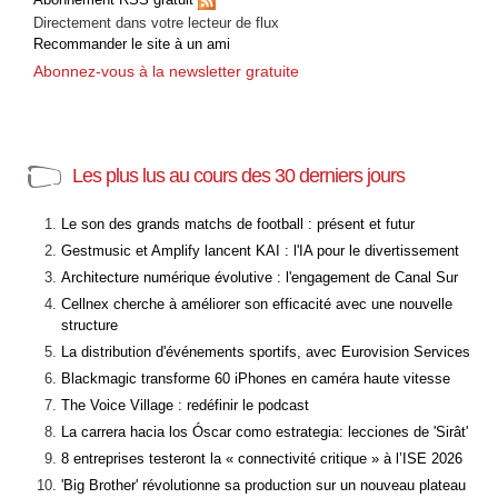
Directement dans votre lecteur de flux
Recommander le site à un ami
Abonnez-vous à la newsletter gratuite
Les plus lus au cours des 30 derniers jours
Le son des grands matchs de football : présent et futur
Gestmusic et Amplify lancent KAI : l'IA pour le divertissement
Architecture numérique évolutive : l'engagement de Canal Sur
Cellnex cherche à améliorer son efficacité avec une nouvelle
structure
La distribution d'événements sportifs, avec Eurovision Services
Blackmagic transforme 60 iPhones en caméra haute vitesse
The Voice Village : redéfinir le podcast
La carrera hacia los Óscar como estrategia: lecciones de 'Sirât'
8 entreprises testeront la « connectivité critique » à l’ISE 2026
'Big Brother' révolutionne sa production sur un nouveau plateau