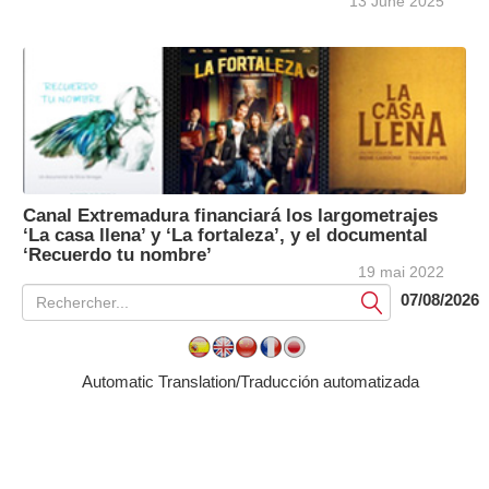
13 June 2025
Canal Extremadura financiará los largometrajes
‘La casa llena’ y ‘La fortaleza’, y el documental
‘Recuerdo tu nombre’
19 mai 2022
07/08/2026
Soumettre
Automatic Translation/Traducción automatizada