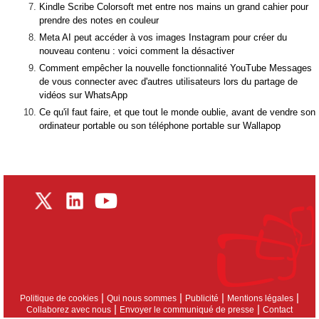
Kindle Scribe Colorsoft met entre nos mains un grand cahier pour
prendre des notes en couleur
Meta AI peut accéder à vos images Instagram pour créer du
nouveau contenu : voici comment la désactiver
Comment empêcher la nouvelle fonctionnalité YouTube Messages
de vous connecter avec d'autres utilisateurs lors du partage de
vidéos sur WhatsApp
Ce qu'il faut faire, et que tout le monde oublie, avant de vendre son
ordinateur portable ou son téléphone portable sur Wallapop
|
|
|
|
Politique de cookies
Qui nous sommes
Publicité
Mentions légales
|
|
Collaborez avec nous
Envoyer le communiqué de presse
Contact