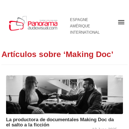
ESPAGNE
Pre
AMÉRIQUE
pag
INTERNATIONAL
Artículos sobre ‘Making Doc’
La productora de documentales Making Doc da
el salto a la ficción