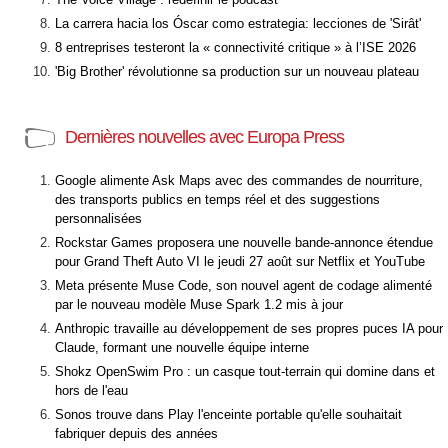
La carrera hacia los Óscar como estrategia: lecciones de 'Sirât'
8 entreprises testeront la « connectivité critique » à l’ISE 2026
'Big Brother' révolutionne sa production sur un nouveau plateau
Dernières nouvelles avec Europa Press
Google alimente Ask Maps avec des commandes de nourriture,
des transports publics en temps réel et des suggestions
personnalisées
Rockstar Games proposera une nouvelle bande-annonce étendue
pour Grand Theft Auto VI le jeudi 27 août sur Netflix et YouTube
Meta présente Muse Code, son nouvel agent de codage alimenté
par le nouveau modèle Muse Spark 1.2 mis à jour
Anthropic travaille au développement de ses propres puces IA pour
Claude, formant une nouvelle équipe interne
Shokz OpenSwim Pro : un casque tout-terrain qui domine dans et
hors de l'eau
Sonos trouve dans Play l'enceinte portable qu'elle souhaitait
fabriquer depuis des années