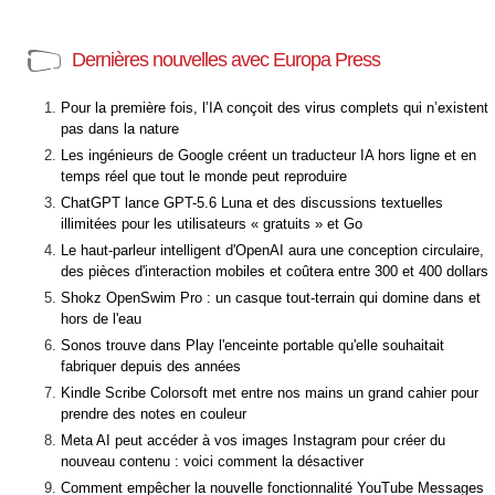
Dernières nouvelles avec Europa Press
Pour la première fois, l’IA conçoit des virus complets qui n’existent
pas dans la nature
Les ingénieurs de Google créent un traducteur IA hors ligne et en
temps réel que tout le monde peut reproduire
ChatGPT lance GPT-5.6 Luna et des discussions textuelles
illimitées pour les utilisateurs « gratuits » et Go
Le haut-parleur intelligent d'OpenAI aura une conception circulaire,
des pièces d'interaction mobiles et coûtera entre 300 et 400 dollars
Shokz OpenSwim Pro : un casque tout-terrain qui domine dans et
hors de l'eau
Sonos trouve dans Play l'enceinte portable qu'elle souhaitait
fabriquer depuis des années
Kindle Scribe Colorsoft met entre nos mains un grand cahier pour
prendre des notes en couleur
Meta AI peut accéder à vos images Instagram pour créer du
nouveau contenu : voici comment la désactiver
Comment empêcher la nouvelle fonctionnalité YouTube Messages