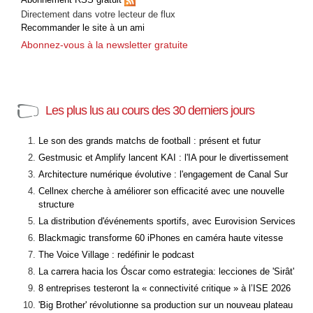
Directement dans votre lecteur de flux
Recommander le site à un ami
Abonnez-vous à la newsletter gratuite
Les plus lus au cours des 30 derniers jours
Le son des grands matchs de football : présent et futur
Gestmusic et Amplify lancent KAI : l'IA pour le divertissement
Architecture numérique évolutive : l'engagement de Canal Sur
Cellnex cherche à améliorer son efficacité avec une nouvelle
structure
La distribution d'événements sportifs, avec Eurovision Services
Blackmagic transforme 60 iPhones en caméra haute vitesse
The Voice Village : redéfinir le podcast
La carrera hacia los Óscar como estrategia: lecciones de 'Sirât'
8 entreprises testeront la « connectivité critique » à l’ISE 2026
'Big Brother' révolutionne sa production sur un nouveau plateau