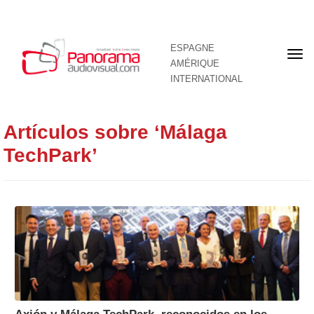
ESPAGNE
Pre
AMÉRIQUE
pag
INTERNATIONAL
Artículos sobre ‘Málaga
TechPark’