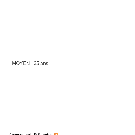
MOYEN - 35 ans
Abonnement RSS gratuit