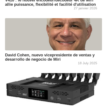
V410 : le nouvel encodeur/décodeur 4K de Miri
allie puissance, flexibilité et facilité d'utilisation
27 janvier 2026
David Cohen, nuevo vicepresidente de ventas y
desarrollo de negocio de Miri
18 July 2025