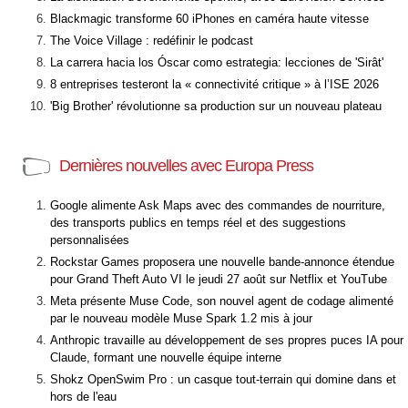
Blackmagic transforme 60 iPhones en caméra haute vitesse
The Voice Village : redéfinir le podcast
La carrera hacia los Óscar como estrategia: lecciones de 'Sirât'
8 entreprises testeront la « connectivité critique » à l’ISE 2026
'Big Brother' révolutionne sa production sur un nouveau plateau
Dernières nouvelles avec Europa Press
Google alimente Ask Maps avec des commandes de nourriture,
des transports publics en temps réel et des suggestions
personnalisées
Rockstar Games proposera une nouvelle bande-annonce étendue
pour Grand Theft Auto VI le jeudi 27 août sur Netflix et YouTube
Meta présente Muse Code, son nouvel agent de codage alimenté
par le nouveau modèle Muse Spark 1.2 mis à jour
Anthropic travaille au développement de ses propres puces IA pour
Claude, formant une nouvelle équipe interne
Shokz OpenSwim Pro : un casque tout-terrain qui domine dans et
hors de l'eau