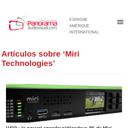
ESPAGNE
Pre
AMÉRIQUE
pag
INTERNATIONAL
Artículos sobre ‘Miri
Technologies’