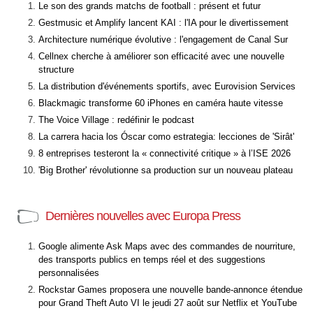
Le son des grands matchs de football : présent et futur
Gestmusic et Amplify lancent KAI : l'IA pour le divertissement
Architecture numérique évolutive : l'engagement de Canal Sur
Cellnex cherche à améliorer son efficacité avec une nouvelle
structure
La distribution d'événements sportifs, avec Eurovision Services
Blackmagic transforme 60 iPhones en caméra haute vitesse
The Voice Village : redéfinir le podcast
La carrera hacia los Óscar como estrategia: lecciones de 'Sirât'
8 entreprises testeront la « connectivité critique » à l’ISE 2026
'Big Brother' révolutionne sa production sur un nouveau plateau
Dernières nouvelles avec Europa Press
Google alimente Ask Maps avec des commandes de nourriture,
des transports publics en temps réel et des suggestions
personnalisées
Rockstar Games proposera une nouvelle bande-annonce étendue
pour Grand Theft Auto VI le jeudi 27 août sur Netflix et YouTube