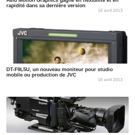
Avid Motion Graphics gagne en flexibilité et en
rapidité dans sa dernière version
16 avril 2013
DT-F9L5U, un nouveau moniteur pour studio
mobile ou production de JVC
16 avril 2013