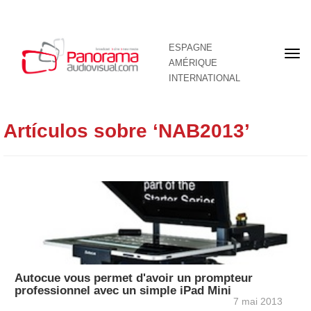
ESPAGNE
Pre
AMÉRIQUE
pag
INTERNATIONAL
Artículos sobre ‘NAB2013’
Autocue vous permet d'avoir un prompteur
professionnel avec un simple iPad Mini
7 mai 2013