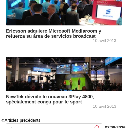
Ericsson adquiere Microsoft Mediaroom y
refuerza su área de servicios broadcast
10 avril 2013
NewTek dévoile le nouveau 3Play 4800,
spécialement conçu pour le sport
10 avril 2013
« Articles précédents
07/08/2026