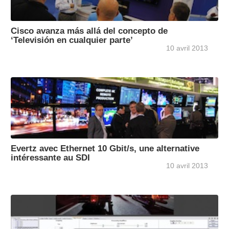
Cisco avanza más allá del concepto de
‘Televisión en cualquier parte’
10 avril 2013
Evertz avec Ethernet 10 Gbit/s, une alternative
intéressante au SDI
10 avril 2013