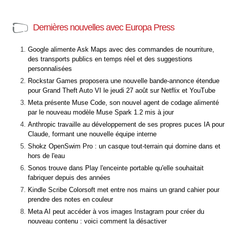
Dernières nouvelles avec Europa Press
Google alimente Ask Maps avec des commandes de nourriture,
des transports publics en temps réel et des suggestions
personnalisées
Rockstar Games proposera une nouvelle bande-annonce étendue
pour Grand Theft Auto VI le jeudi 27 août sur Netflix et YouTube
Meta présente Muse Code, son nouvel agent de codage alimenté
par le nouveau modèle Muse Spark 1.2 mis à jour
Anthropic travaille au développement de ses propres puces IA pour
Claude, formant une nouvelle équipe interne
Shokz OpenSwim Pro : un casque tout-terrain qui domine dans et
hors de l'eau
Sonos trouve dans Play l'enceinte portable qu'elle souhaitait
fabriquer depuis des années
Kindle Scribe Colorsoft met entre nos mains un grand cahier pour
prendre des notes en couleur
Meta AI peut accéder à vos images Instagram pour créer du
nouveau contenu : voici comment la désactiver