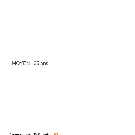
MOYEN - 35 ans
Abonnement RSS gratuit