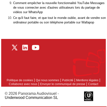
Comment empêcher la nouvelle fonctionnalité YouTube Messages
de vous connecter avec d'autres utilisateurs lors du partage de
vidéos sur WhatsApp
Ce qu'il faut faire, et que tout le monde oublie, avant de vendre son
ordinateur portable ou son téléphone portable sur Wallapop
|
|
|
|
Politique de cookies
Qui nous sommes
Publicité
Mentions légales
|
|
Collaborez avec nous
Envoyer le communiqué de presse
Contact
© 2026 Panorama Audiovisuel -
Underwood Communication SL