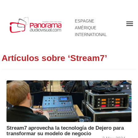
ESPAGNE
Pre
AMÉRIQUE
pag
INTERNATIONAL
Artículos sobre ‘Stream7’
Stream7 aprovecha la tecnología de Dejero para
transformar su modelo de negocio