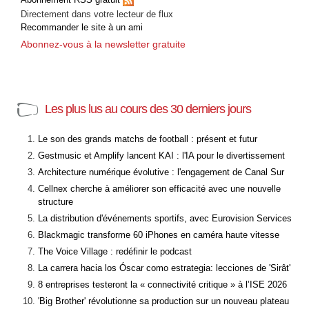
Directement dans votre lecteur de flux
Recommander le site à un ami
Abonnez-vous à la newsletter gratuite
Les plus lus au cours des 30 derniers jours
Le son des grands matchs de football : présent et futur
Gestmusic et Amplify lancent KAI : l'IA pour le divertissement
Architecture numérique évolutive : l'engagement de Canal Sur
Cellnex cherche à améliorer son efficacité avec une nouvelle
structure
La distribution d'événements sportifs, avec Eurovision Services
Blackmagic transforme 60 iPhones en caméra haute vitesse
The Voice Village : redéfinir le podcast
La carrera hacia los Óscar como estrategia: lecciones de 'Sirât'
8 entreprises testeront la « connectivité critique » à l’ISE 2026
'Big Brother' révolutionne sa production sur un nouveau plateau