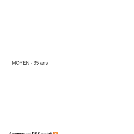
MOYEN - 35 ans
Abonnement RSS gratuit