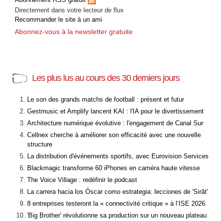
Directement dans votre lecteur de flux
Recommander le site à un ami
Abonnez-vous à la newsletter gratuite
Les plus lus au cours des 30 derniers jours
Le son des grands matchs de football : présent et futur
Gestmusic et Amplify lancent KAI : l'IA pour le divertissement
Architecture numérique évolutive : l'engagement de Canal Sur
Cellnex cherche à améliorer son efficacité avec une nouvelle
structure
La distribution d'événements sportifs, avec Eurovision Services
Blackmagic transforme 60 iPhones en caméra haute vitesse
The Voice Village : redéfinir le podcast
La carrera hacia los Óscar como estrategia: lecciones de 'Sirât'
8 entreprises testeront la « connectivité critique » à l’ISE 2026
'Big Brother' révolutionne sa production sur un nouveau plateau