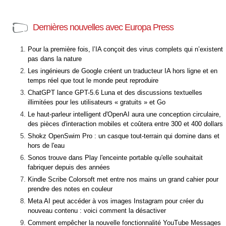
Dernières nouvelles avec Europa Press
Pour la première fois, l’IA conçoit des virus complets qui n’existent
pas dans la nature
Les ingénieurs de Google créent un traducteur IA hors ligne et en
temps réel que tout le monde peut reproduire
ChatGPT lance GPT-5.6 Luna et des discussions textuelles
illimitées pour les utilisateurs « gratuits » et Go
Le haut-parleur intelligent d'OpenAI aura une conception circulaire,
des pièces d'interaction mobiles et coûtera entre 300 et 400 dollars
Shokz OpenSwim Pro : un casque tout-terrain qui domine dans et
hors de l'eau
Sonos trouve dans Play l'enceinte portable qu'elle souhaitait
fabriquer depuis des années
Kindle Scribe Colorsoft met entre nos mains un grand cahier pour
prendre des notes en couleur
Meta AI peut accéder à vos images Instagram pour créer du
nouveau contenu : voici comment la désactiver
Comment empêcher la nouvelle fonctionnalité YouTube Messages