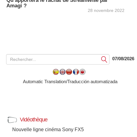
Qu’apportera le rachat de Streamwise par
Amagi ?
28 novembre 2022
07/08/2026
Soumettre
Automatic Translation/Traducción automatizada
Vidéothèque
Nouvelle ligne cinéma Sony FX5