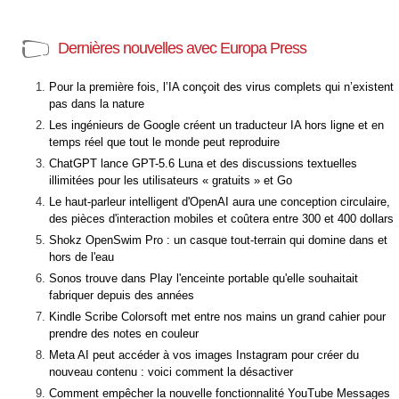
Dernières nouvelles avec Europa Press
Pour la première fois, l’IA conçoit des virus complets qui n’existent
pas dans la nature
Les ingénieurs de Google créent un traducteur IA hors ligne et en
temps réel que tout le monde peut reproduire
ChatGPT lance GPT-5.6 Luna et des discussions textuelles
illimitées pour les utilisateurs « gratuits » et Go
Le haut-parleur intelligent d'OpenAI aura une conception circulaire,
des pièces d'interaction mobiles et coûtera entre 300 et 400 dollars
Shokz OpenSwim Pro : un casque tout-terrain qui domine dans et
hors de l'eau
Sonos trouve dans Play l'enceinte portable qu'elle souhaitait
fabriquer depuis des années
Kindle Scribe Colorsoft met entre nos mains un grand cahier pour
prendre des notes en couleur
Meta AI peut accéder à vos images Instagram pour créer du
nouveau contenu : voici comment la désactiver
Comment empêcher la nouvelle fonctionnalité YouTube Messages