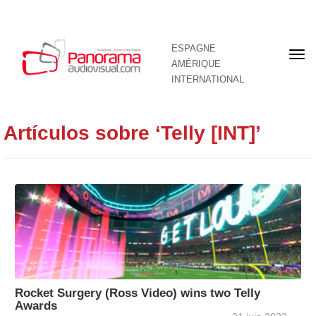
ESPAGNE
Pre
AMÉRIQUE
pag
INTERNATIONAL
Artículos sobre ‘Telly [INT]’
Rocket Surgery (Ross Video) wins two Telly
Awards