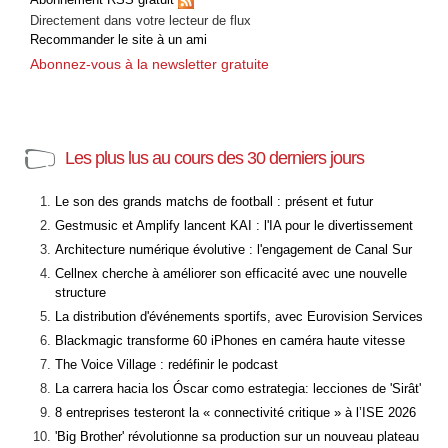
Directement dans votre lecteur de flux
Recommander le site à un ami
Abonnez-vous à la newsletter gratuite
Les plus lus au cours des 30 derniers jours
Le son des grands matchs de football : présent et futur
Gestmusic et Amplify lancent KAI : l'IA pour le divertissement
Architecture numérique évolutive : l'engagement de Canal Sur
Cellnex cherche à améliorer son efficacité avec une nouvelle
structure
La distribution d'événements sportifs, avec Eurovision Services
Blackmagic transforme 60 iPhones en caméra haute vitesse
The Voice Village : redéfinir le podcast
La carrera hacia los Óscar como estrategia: lecciones de 'Sirât'
8 entreprises testeront la « connectivité critique » à l’ISE 2026
'Big Brother' révolutionne sa production sur un nouveau plateau