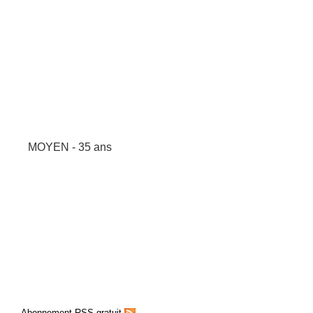
MOYEN - 35 ans
Abonnement RSS gratuit