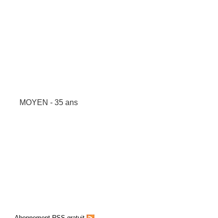
MOYEN - 35 ans
Abonnement RSS gratuit