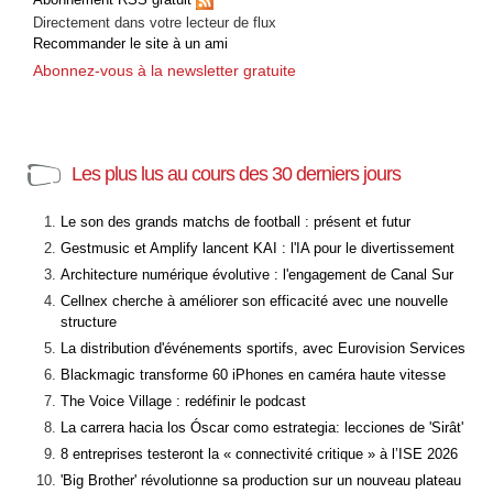
Directement dans votre lecteur de flux
Recommander le site à un ami
Abonnez-vous à la newsletter gratuite
Les plus lus au cours des 30 derniers jours
Le son des grands matchs de football : présent et futur
Gestmusic et Amplify lancent KAI : l'IA pour le divertissement
Architecture numérique évolutive : l'engagement de Canal Sur
Cellnex cherche à améliorer son efficacité avec une nouvelle
structure
La distribution d'événements sportifs, avec Eurovision Services
Blackmagic transforme 60 iPhones en caméra haute vitesse
The Voice Village : redéfinir le podcast
La carrera hacia los Óscar como estrategia: lecciones de 'Sirât'
8 entreprises testeront la « connectivité critique » à l’ISE 2026
'Big Brother' révolutionne sa production sur un nouveau plateau