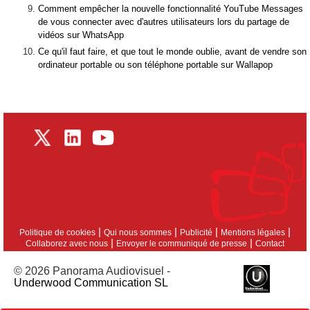
Comment empêcher la nouvelle fonctionnalité YouTube Messages
de vous connecter avec d'autres utilisateurs lors du partage de
vidéos sur WhatsApp
Ce qu'il faut faire, et que tout le monde oublie, avant de vendre son
ordinateur portable ou son téléphone portable sur Wallapop
|
|
|
|
Politique de cookies
Qui nous sommes
Publicité
Mentions légales
|
|
Collaborez avec nous
Envoyer le communiqué de presse
Contact
© 2026 Panorama Audiovisuel -
Underwood Communication SL