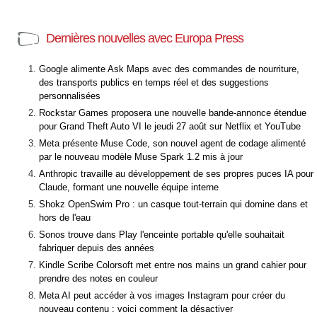
Dernières nouvelles avec Europa Press
Google alimente Ask Maps avec des commandes de nourriture,
des transports publics en temps réel et des suggestions
personnalisées
Rockstar Games proposera une nouvelle bande-annonce étendue
pour Grand Theft Auto VI le jeudi 27 août sur Netflix et YouTube
Meta présente Muse Code, son nouvel agent de codage alimenté
par le nouveau modèle Muse Spark 1.2 mis à jour
Anthropic travaille au développement de ses propres puces IA pour
Claude, formant une nouvelle équipe interne
Shokz OpenSwim Pro : un casque tout-terrain qui domine dans et
hors de l'eau
Sonos trouve dans Play l'enceinte portable qu'elle souhaitait
fabriquer depuis des années
Kindle Scribe Colorsoft met entre nos mains un grand cahier pour
prendre des notes en couleur
Meta AI peut accéder à vos images Instagram pour créer du
nouveau contenu : voici comment la désactiver