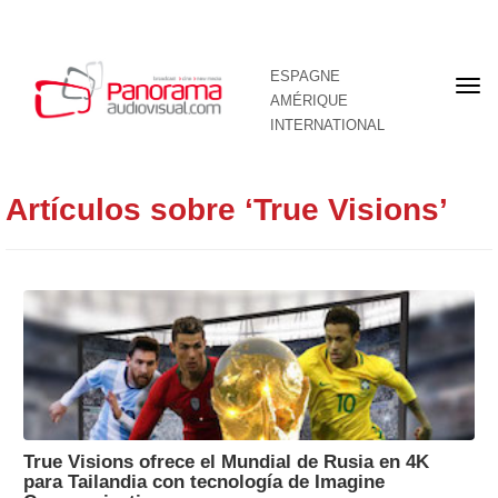
ESPAGNE
Pre
AMÉRIQUE
pag
INTERNATIONAL
Artículos sobre ‘True Visions’
True Visions ofrece el Mundial de Rusia en 4K
para Tailandia con tecnología de Imagine