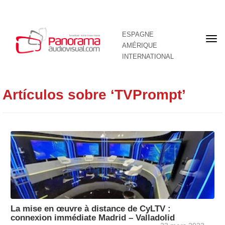
ESPAGNE
Pre
AMÉRIQUE
pag
INTERNATIONAL
Artículos sobre ‘TVPrompt’
La mise en œuvre à distance de CyLTV :
connexion immédiate Madrid – Valladolid