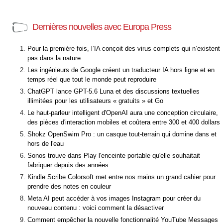
Dernières nouvelles avec Europa Press
Pour la première fois, l’IA conçoit des virus complets qui n’existent
pas dans la nature
Les ingénieurs de Google créent un traducteur IA hors ligne et en
temps réel que tout le monde peut reproduire
ChatGPT lance GPT-5.6 Luna et des discussions textuelles
illimitées pour les utilisateurs « gratuits » et Go
Le haut-parleur intelligent d'OpenAI aura une conception circulaire,
des pièces d'interaction mobiles et coûtera entre 300 et 400 dollars
Shokz OpenSwim Pro : un casque tout-terrain qui domine dans et
hors de l'eau
Sonos trouve dans Play l'enceinte portable qu'elle souhaitait
fabriquer depuis des années
Kindle Scribe Colorsoft met entre nos mains un grand cahier pour
prendre des notes en couleur
Meta AI peut accéder à vos images Instagram pour créer du
nouveau contenu : voici comment la désactiver
Comment empêcher la nouvelle fonctionnalité YouTube Messages