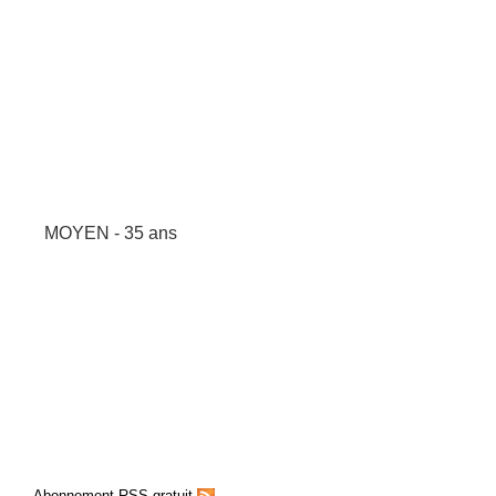
MOYEN - 35 ans
Abonnement RSS gratuit