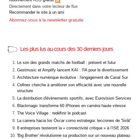
Directement dans votre lecteur de flux
Recommander le site à un ami
Abonnez-vous à la newsletter gratuite
Les plus lus au cours des 30 derniers jours
Le son des grands matchs de football : présent et futur
Gestmusic et Amplify lancent KAI : l'IA pour le divertissement
Architecture numérique évolutive : l'engagement de Canal Sur
Cellnex cherche à améliorer son efficacité avec une nouvelle
structure
La distribution d'événements sportifs, avec Eurovision Services
Blackmagic transforme 60 iPhones en caméra haute vitesse
The Voice Village : redéfinir le podcast
La carrera hacia los Óscar como estrategia: lecciones de 'Sirât'
8 entreprises testeront la « connectivité critique » à l’ISE 2026
'Big Brother' révolutionne sa production sur un nouveau plateau