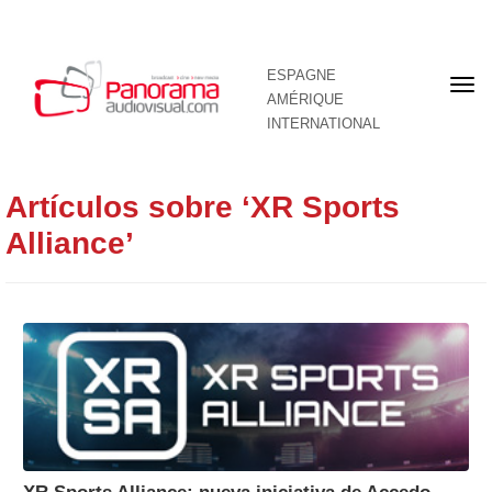
ESPAGNE
Pre
AMÉRIQUE
pag
INTERNATIONAL
Artículos sobre ‘XR Sports
Alliance’