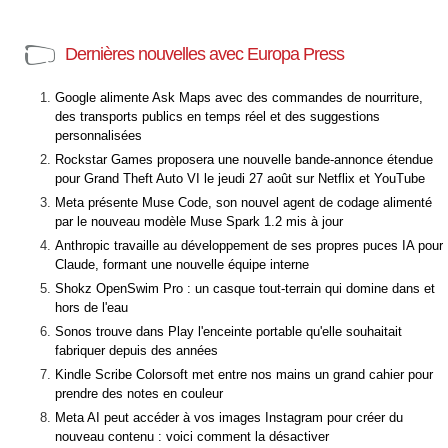
Dernières nouvelles avec Europa Press
Google alimente Ask Maps avec des commandes de nourriture,
des transports publics en temps réel et des suggestions
personnalisées
Rockstar Games proposera une nouvelle bande-annonce étendue
pour Grand Theft Auto VI le jeudi 27 août sur Netflix et YouTube
Meta présente Muse Code, son nouvel agent de codage alimenté
par le nouveau modèle Muse Spark 1.2 mis à jour
Anthropic travaille au développement de ses propres puces IA pour
Claude, formant une nouvelle équipe interne
Shokz OpenSwim Pro : un casque tout-terrain qui domine dans et
hors de l'eau
Sonos trouve dans Play l'enceinte portable qu'elle souhaitait
fabriquer depuis des années
Kindle Scribe Colorsoft met entre nos mains un grand cahier pour
prendre des notes en couleur
Meta AI peut accéder à vos images Instagram pour créer du
nouveau contenu : voici comment la désactiver