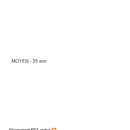
MOYEN - 35 ans
Abonnement RSS gratuit