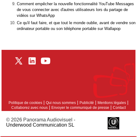
Comment empêcher la nouvelle fonctionnalité YouTube Messages
de vous connecter avec d'autres utilisateurs lors du partage de
vidéos sur WhatsApp
Ce qu'il faut faire, et que tout le monde oublie, avant de vendre son
ordinateur portable ou son téléphone portable sur Wallapop
|
|
|
|
Politique de cookies
Qui nous sommes
Publicité
Mentions légales
|
|
Collaborez avec nous
Envoyer le communiqué de presse
Contact
© 2026 Panorama Audiovisuel -
Underwood Communication SL