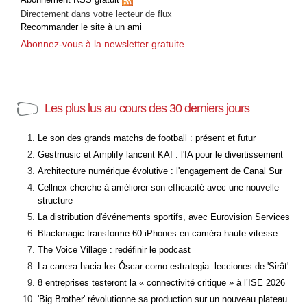
Directement dans votre lecteur de flux
Recommander le site à un ami
Abonnez-vous à la newsletter gratuite
Les plus lus au cours des 30 derniers jours
Le son des grands matchs de football : présent et futur
Gestmusic et Amplify lancent KAI : l'IA pour le divertissement
Architecture numérique évolutive : l'engagement de Canal Sur
Cellnex cherche à améliorer son efficacité avec une nouvelle
structure
La distribution d'événements sportifs, avec Eurovision Services
Blackmagic transforme 60 iPhones en caméra haute vitesse
The Voice Village : redéfinir le podcast
La carrera hacia los Óscar como estrategia: lecciones de 'Sirât'
8 entreprises testeront la « connectivité critique » à l’ISE 2026
'Big Brother' révolutionne sa production sur un nouveau plateau