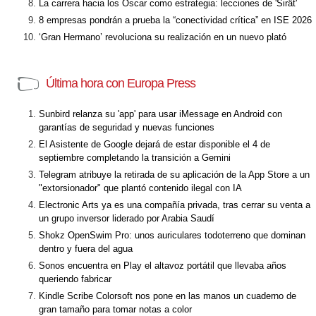
La carrera hacia los Óscar como estrategia: lecciones de 'Sirât'
8 empresas pondrán a prueba la “conectividad crítica” en ISE 2026
‘Gran Hermano’ revoluciona su realización en un nuevo plató
Última hora con Europa Press
Sunbird relanza su 'app' para usar iMessage en Android con
garantías de seguridad y nuevas funciones
El Asistente de Google dejará de estar disponible el 4 de
septiembre completando la transición a Gemini
Telegram atribuye la retirada de su aplicación de la App Store a un
"extorsionador" que plantó contenido ilegal con IA
Electronic Arts ya es una compañía privada, tras cerrar su venta a
un grupo inversor liderado por Arabia Saudí
Shokz OpenSwim Pro: unos auriculares todoterreno que dominan
dentro y fuera del agua
Sonos encuentra en Play el altavoz portátil que llevaba años
queriendo fabricar
Kindle Scribe Colorsoft nos pone en las manos un cuaderno de
gran tamaño para tomar notas a color