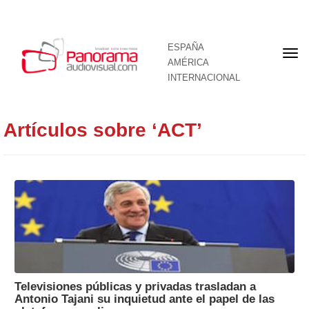
ESPAÑA
Por
AMÉRICA
INTERNACIONAL
Artículos sobre ‘ACT’
Televisiones públicas y privadas trasladan a
Antonio Tajani su inquietud ante el papel de las