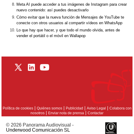
Meta AI puede acceder a tus imágenes de Instagram para crear
nuevo contenido: así puedes desactivarlo
Cómo evitar que la nueva función de Mensajes de YouTube te
conecte con otros usuarios al compartir vídeos en WhatsApp
Lo que hay que hacer, y que todo el mundo olvida, antes de
vender el portátil o el móvil en Wallapop
|
|
|
|
Política de cookies
Quiénes somos
Publicidad
Aviso Legal
Colabora con
|
|
nosotros
Enviar nota de prensa
Contactar
© 2026 Panorama Audiovisual -
Underwood Comunicación SL