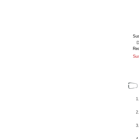
Sus
Dir
Re
Sus