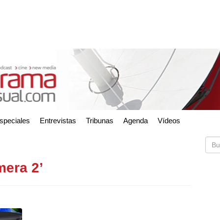
speciales
Entrevistas
Tribunas
Agenda
Vídeos
mera 2’