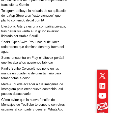
transición a Gemini
Telegram atribuye la retirada de su aplicación
de la App Store a un "extorsionador" que
plantó contenido ilegal con IA
Electronic Arts ya es una compañía privada,
tras cerrar su venta a un grupo inversor
liderado por Arabia Saudí
Shokz OpenSwim Pro: unos auriculares
todoterreno que dominan dentro y fuera del
agua
Sonos encuentra en Play el altavoz portátil
que llevaba años queriendo fabricar
Kindle Scribe Colorsoft nos pone en las
manos un cuaderno de gran tamaño para
tomar notas a color
Meta AI puede acceder a tus imágenes de
Instagram para crear nuevo contenido: así
puedes desactivarlo
Cómo evitar que la nueva función de
Mensajes de YouTube te conecte con otros
usuarios al compartir vídeos en WhatsApp