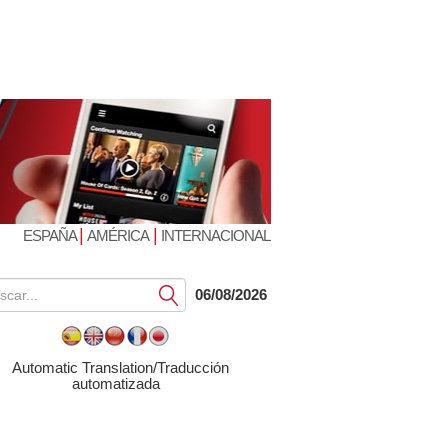
|
|
ESPAÑA
AMÉRICA
INTERNACIONAL
Submit
06/08/2026
Automatic Translation/Traducción
automatizada