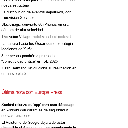
nueva estructura
La distribución de eventos deportivos, con
Eurovision Services
Blackmagic convierte 60 iPhones en una
cámara de alta velocidad
The Voice Village: redefiniendo el podcast
La carrera hacia los Óscar como estrategia:
lecciones de 'Sirât'
8 empresas pondrán a prueba la
“conectividad crítica” en ISE 2026
‘Gran Hermano’ revoluciona su realización en
un nuevo plató
Última hora con Europa Press
Sunbird relanza su 'app' para usar iMessage
en Android con garantías de seguridad y
nuevas funciones
El Asistente de Google dejará de estar
disponible el 4 de septiembre completando la