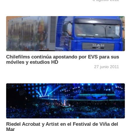
Chilefilms continúa apostando por EVS para sus
móviles y estudios HD
27 junio 2011
Riedel Acrobat y Artist en el Festival de Viña del
Mar