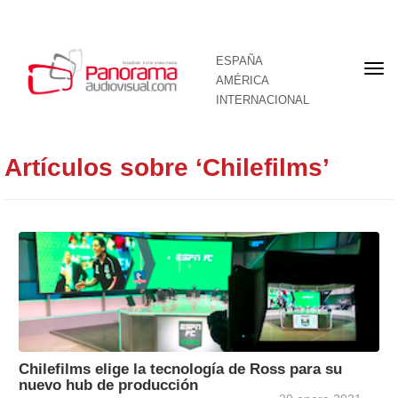
ESPAÑA
Por
AMÉRICA
INTERNACIONAL
Artículos sobre ‘Chilefilms’
Chilefilms elige la tecnología de Ross para su
nuevo hub de producción