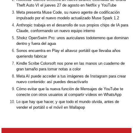
Theft Auto VI el jueves 27 de agosto en Netflix y YouTube
Meta presenta Muse Code, su nuevo agente de codificación
impulsado por el nuevo modelo actualizado Muse Spark 1.2
Anthropic trabaja en el desarrollo de sus propios chips de IA para
Claude, conformando un nuevo equipo interno
Shokz OpenSwim Pro: unos auriculares todoterreno que dominan
dentro y fuera del agua
Sonos encuentra en Play el altavoz portátil que llevaba años
queriendo fabricar
Kindle Scribe Colorsoft nos pone en las manos un cuaderno de
gran tamaño para tomar notas a color
Meta AI puede acceder a tus imágenes de Instagram para crear
nuevo contenido: así puedes desactivarlo
Cómo evitar que la nueva función de Mensajes de YouTube te
conecte con otros usuarios al compartir vídeos en WhatsApp
Lo que hay que hacer, y que todo el mundo olvida, antes de
vender el portátil o el móvil en Wallapop