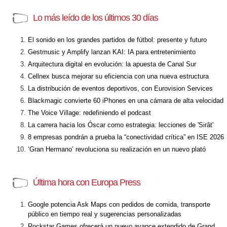
Lo más leído de los últimos 30 días
El sonido en los grandes partidos de fútbol: presente y futuro
Gestmusic y Amplify lanzan KAI: IA para entretenimiento
Arquitectura digital en evolución: la apuesta de Canal Sur
Cellnex busca mejorar su eficiencia con una nueva estructura
La distribución de eventos deportivos, con Eurovision Services
Blackmagic convierte 60 iPhones en una cámara de alta velocidad
The Voice Village: redefiniendo el podcast
La carrera hacia los Óscar como estrategia: lecciones de 'Sirât'
8 empresas pondrán a prueba la “conectividad crítica” en ISE 2026
‘Gran Hermano’ revoluciona su realización en un nuevo plató
Última hora con Europa Press
Google potencia Ask Maps con pedidos de comida, transporte
público en tiempo real y sugerencias personalizadas
Rockstar Games ofrecerá un nuevo avance extendido de Grand