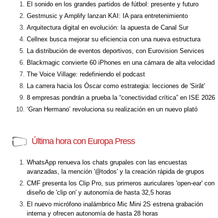
El sonido en los grandes partidos de fútbol: presente y futuro
Gestmusic y Amplify lanzan KAI: IA para entretenimiento
Arquitectura digital en evolución: la apuesta de Canal Sur
Cellnex busca mejorar su eficiencia con una nueva estructura
La distribución de eventos deportivos, con Eurovision Services
Blackmagic convierte 60 iPhones en una cámara de alta velocidad
The Voice Village: redefiniendo el podcast
La carrera hacia los Óscar como estrategia: lecciones de 'Sirât'
8 empresas pondrán a prueba la “conectividad crítica” en ISE 2026
‘Gran Hermano’ revoluciona su realización en un nuevo plató
Última hora con Europa Press
WhatsApp renueva los chats grupales con las encuestas
avanzadas, la mención '@todos' y la creación rápida de grupos
CMF presenta los Clip Pro, sus primeros auriculares 'open-ear' con
diseño de 'clip on' y autonomía de hasta 32,5 horas
El nuevo micrófono inalámbrico Mic Mini 2S estrena grabación
interna y ofrecen autonomía de hasta 28 horas