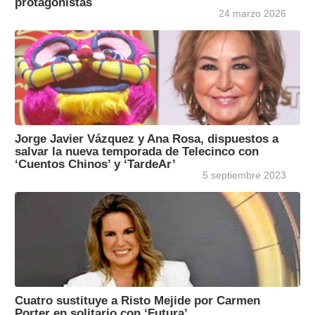
protagonistas
24 marzo 2026
Jorge Javier Vázquez y Ana Rosa, dispuestos a
salvar la nueva temporada de Telecinco con
‘Cuentos Chinos’ y ‘TardeAr’
5 septiembre 2023
Cuatro sustituye a Risto Mejide por Carmen
Porter en solitario con ‘Futura’