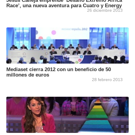
Jesús Calleja emprende ‘Desafío Extremo África
Race’, una nueva aventura para Cuatro y Energy
26 diciembre 2013
Mediaset cierra 2012 con un beneficio de 50
millones de euros
28 febrero 2013