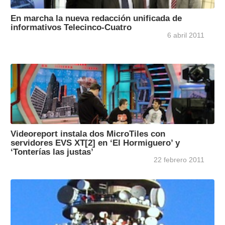
En marcha la nueva redacción unificada de
informativos Telecinco-Cuatro
6 abril 2011
Videoreport instala dos MicroTiles con
servidores EVS XT[2] en ‘El Hormiguero’ y
‘Tonterías las justas’
22 febrero 2011