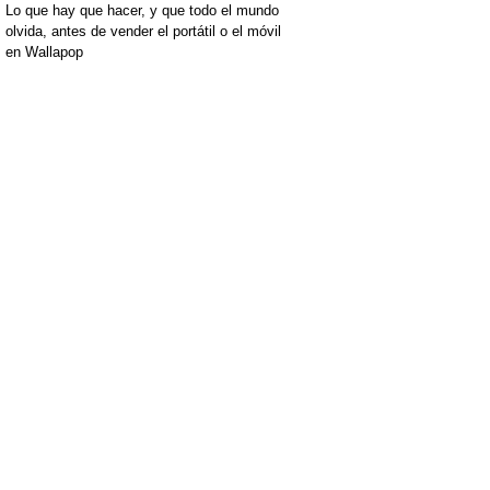
Lo que hay que hacer, y que todo el mundo
olvida, antes de vender el portátil o el móvil
en Wallapop
[+]
[+]