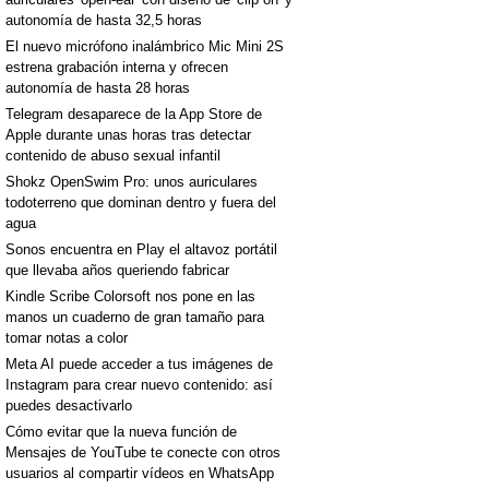
autonomía de hasta 32,5 horas
El nuevo micrófono inalámbrico Mic Mini 2S
estrena grabación interna y ofrecen
autonomía de hasta 28 horas
Telegram desaparece de la App Store de
Apple durante unas horas tras detectar
[+]
contenido de abuso sexual infantil
Shokz OpenSwim Pro: unos auriculares
todoterreno que dominan dentro y fuera del
agua
Sonos encuentra en Play el altavoz portátil
que llevaba años queriendo fabricar
Kindle Scribe Colorsoft nos pone en las
manos un cuaderno de gran tamaño para
tomar notas a color
Meta AI puede acceder a tus imágenes de
Instagram para crear nuevo contenido: así
puedes desactivarlo
[+]
Cómo evitar que la nueva función de
Mensajes de YouTube te conecte con otros
usuarios al compartir vídeos en WhatsApp