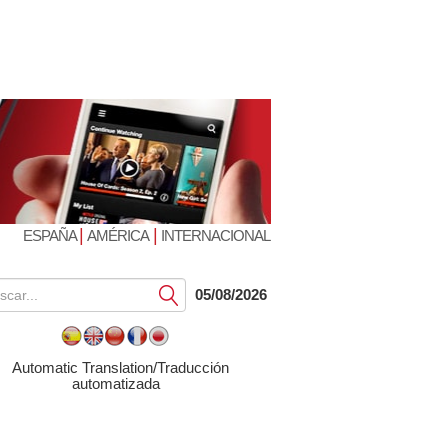
|
|
ESPAÑA
AMÉRICA
INTERNACIONAL
Submit
05/08/2026
Automatic Translation/Traducción
automatizada