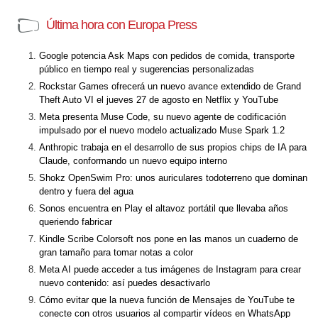
Última hora con Europa Press
Google potencia Ask Maps con pedidos de comida, transporte
público en tiempo real y sugerencias personalizadas
Rockstar Games ofrecerá un nuevo avance extendido de Grand
Theft Auto VI el jueves 27 de agosto en Netflix y YouTube
Meta presenta Muse Code, su nuevo agente de codificación
impulsado por el nuevo modelo actualizado Muse Spark 1.2
Anthropic trabaja en el desarrollo de sus propios chips de IA para
Claude, conformando un nuevo equipo interno
Shokz OpenSwim Pro: unos auriculares todoterreno que dominan
dentro y fuera del agua
Sonos encuentra en Play el altavoz portátil que llevaba años
queriendo fabricar
Kindle Scribe Colorsoft nos pone en las manos un cuaderno de
gran tamaño para tomar notas a color
Meta AI puede acceder a tus imágenes de Instagram para crear
nuevo contenido: así puedes desactivarlo
Cómo evitar que la nueva función de Mensajes de YouTube te
conecte con otros usuarios al compartir vídeos en WhatsApp