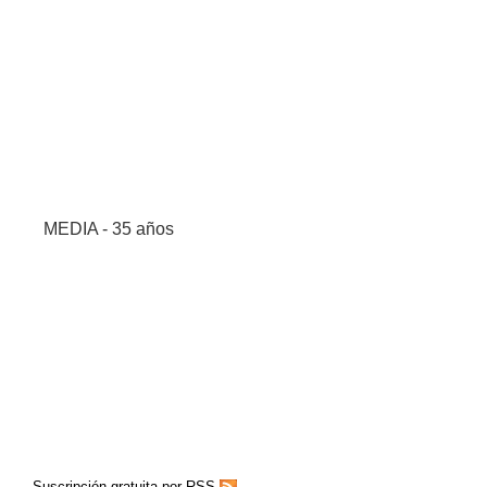
MEDIA - 35 años
Suscripción gratuita por RSS