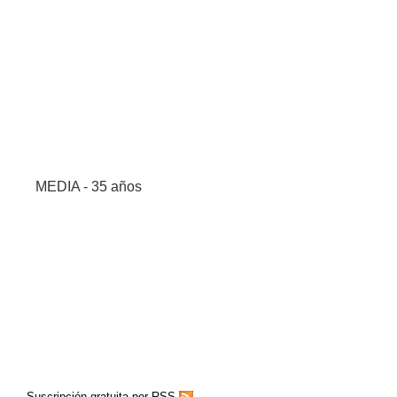
MEDIA - 35 años
Suscripción gratuita por RSS