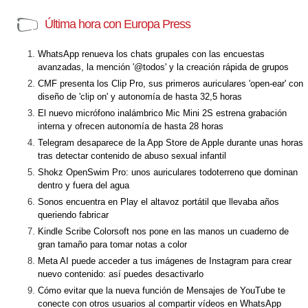
Última hora con Europa Press
WhatsApp renueva los chats grupales con las encuestas
avanzadas, la mención '@todos' y la creación rápida de grupos
CMF presenta los Clip Pro, sus primeros auriculares 'open-ear' con
diseño de 'clip on' y autonomía de hasta 32,5 horas
El nuevo micrófono inalámbrico Mic Mini 2S estrena grabación
interna y ofrecen autonomía de hasta 28 horas
Telegram desaparece de la App Store de Apple durante unas horas
tras detectar contenido de abuso sexual infantil
Shokz OpenSwim Pro: unos auriculares todoterreno que dominan
dentro y fuera del agua
Sonos encuentra en Play el altavoz portátil que llevaba años
queriendo fabricar
Kindle Scribe Colorsoft nos pone en las manos un cuaderno de
gran tamaño para tomar notas a color
Meta AI puede acceder a tus imágenes de Instagram para crear
nuevo contenido: así puedes desactivarlo
Cómo evitar que la nueva función de Mensajes de YouTube te
conecte con otros usuarios al compartir vídeos en WhatsApp