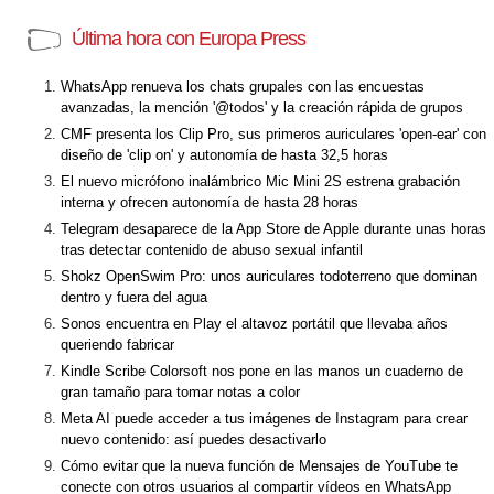
Última hora con Europa Press
WhatsApp renueva los chats grupales con las encuestas
avanzadas, la mención '@todos' y la creación rápida de grupos
CMF presenta los Clip Pro, sus primeros auriculares 'open-ear' con
diseño de 'clip on' y autonomía de hasta 32,5 horas
El nuevo micrófono inalámbrico Mic Mini 2S estrena grabación
interna y ofrecen autonomía de hasta 28 horas
Telegram desaparece de la App Store de Apple durante unas horas
tras detectar contenido de abuso sexual infantil
Shokz OpenSwim Pro: unos auriculares todoterreno que dominan
dentro y fuera del agua
Sonos encuentra en Play el altavoz portátil que llevaba años
queriendo fabricar
Kindle Scribe Colorsoft nos pone en las manos un cuaderno de
gran tamaño para tomar notas a color
Meta AI puede acceder a tus imágenes de Instagram para crear
nuevo contenido: así puedes desactivarlo
Cómo evitar que la nueva función de Mensajes de YouTube te
conecte con otros usuarios al compartir vídeos en WhatsApp