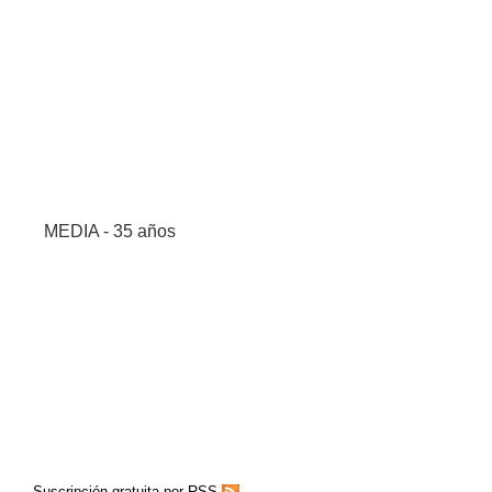
MEDIA - 35 años
Suscripción gratuita por RSS