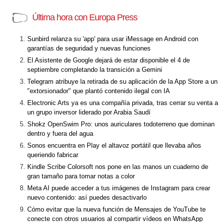
Última hora con Europa Press
Sunbird relanza su 'app' para usar iMessage en Android con
garantías de seguridad y nuevas funciones
El Asistente de Google dejará de estar disponible el 4 de
septiembre completando la transición a Gemini
Telegram atribuye la retirada de su aplicación de la App Store a un
"extorsionador" que plantó contenido ilegal con IA
Electronic Arts ya es una compañía privada, tras cerrar su venta a
un grupo inversor liderado por Arabia Saudí
Shokz OpenSwim Pro: unos auriculares todoterreno que dominan
dentro y fuera del agua
Sonos encuentra en Play el altavoz portátil que llevaba años
queriendo fabricar
Kindle Scribe Colorsoft nos pone en las manos un cuaderno de
gran tamaño para tomar notas a color
Meta AI puede acceder a tus imágenes de Instagram para crear
nuevo contenido: así puedes desactivarlo
Cómo evitar que la nueva función de Mensajes de YouTube te
conecte con otros usuarios al compartir vídeos en WhatsApp