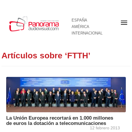
ESPAÑA
Por
AMÉRICA
INTERNACIONAL
Artículos sobre ‘FTTH’
La Unión Europea recortará en 1.000 millones
de euros la dotación a telecomunicaciones
12 febrero 2013