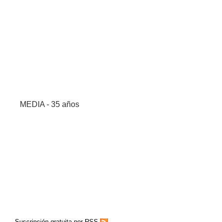
MEDIA - 35 años
Suscripción gratuita por RSS