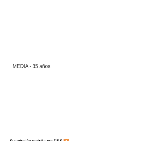
MEDIA - 35 años
Suscripción gratuita por RSS