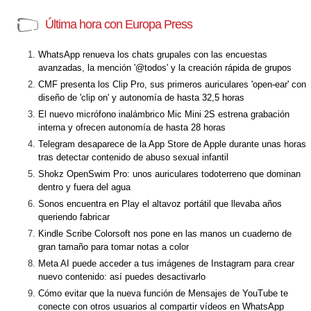
Última hora con Europa Press
WhatsApp renueva los chats grupales con las encuestas
avanzadas, la mención '@todos' y la creación rápida de grupos
CMF presenta los Clip Pro, sus primeros auriculares 'open-ear' con
diseño de 'clip on' y autonomía de hasta 32,5 horas
El nuevo micrófono inalámbrico Mic Mini 2S estrena grabación
interna y ofrecen autonomía de hasta 28 horas
Telegram desaparece de la App Store de Apple durante unas horas
tras detectar contenido de abuso sexual infantil
Shokz OpenSwim Pro: unos auriculares todoterreno que dominan
dentro y fuera del agua
Sonos encuentra en Play el altavoz portátil que llevaba años
queriendo fabricar
Kindle Scribe Colorsoft nos pone en las manos un cuaderno de
gran tamaño para tomar notas a color
Meta AI puede acceder a tus imágenes de Instagram para crear
nuevo contenido: así puedes desactivarlo
Cómo evitar que la nueva función de Mensajes de YouTube te
conecte con otros usuarios al compartir vídeos en WhatsApp