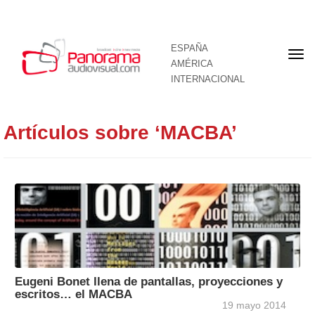
ESPAÑA
Por
AMÉRICA
INTERNACIONAL
Artículos sobre ‘MACBA’
Eugeni Bonet llena de pantallas, proyecciones y
escritos… el MACBA
19 mayo 2014