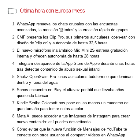
Última hora con Europa Press
WhatsApp renueva los chats grupales con las encuestas
avanzadas, la mención '@todos' y la creación rápida de grupos
CMF presenta los Clip Pro, sus primeros auriculares 'open-ear' con
diseño de 'clip on' y autonomía de hasta 32,5 horas
El nuevo micrófono inalámbrico Mic Mini 2S estrena grabación
interna y ofrecen autonomía de hasta 28 horas
Telegram desaparece de la App Store de Apple durante unas horas
tras detectar contenido de abuso sexual infantil
Shokz OpenSwim Pro: unos auriculares todoterreno que dominan
dentro y fuera del agua
Sonos encuentra en Play el altavoz portátil que llevaba años
queriendo fabricar
Kindle Scribe Colorsoft nos pone en las manos un cuaderno de
gran tamaño para tomar notas a color
Meta AI puede acceder a tus imágenes de Instagram para crear
nuevo contenido: así puedes desactivarlo
Cómo evitar que la nueva función de Mensajes de YouTube te
conecte con otros usuarios al compartir vídeos en WhatsApp