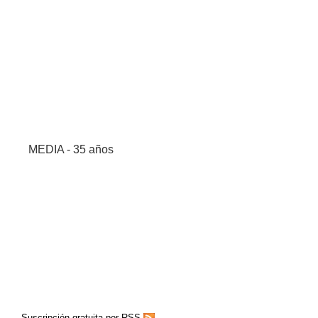
MEDIA - 35 años
Suscripción gratuita por RSS