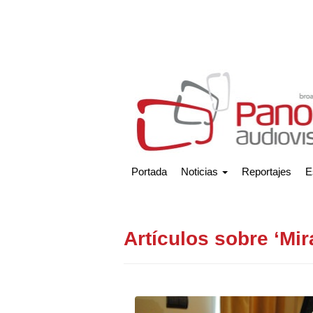
Portada
Noticias
Reportajes
E
Artículos sobre ‘Mi