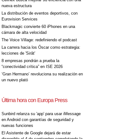
nueva estructura
La distribución de eventos deportivos, con
Eurovision Services
Blackmagic convierte 60 iPhones en una
cámara de alta velocidad
The Voice Village: redefiniendo el podcast
La carrera hacia los Óscar como estrategia:
lecciones de 'Sirât'
8 empresas pondrán a prueba la
“conectividad crítica” en ISE 2026
‘Gran Hermano’ revoluciona su realización en
un nuevo plató
Última hora con Europa Press
Sunbird relanza su 'app' para usar iMessage
en Android con garantías de seguridad y
nuevas funciones
El Asistente de Google dejará de estar
disponible el 4 de septiembre completando la