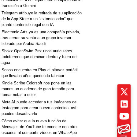
transición a Gemini
Telegram atribuye la retirada de su aplicación
de la App Store a un "extorsionador" que
plantó contenido ilegal con IA
Electronic Arts ya es una compañía privada,
tras cerrar su venta a un grupo inversor
liderado por Arabia Saudí
Shokz OpenSwim Pro: unos auriculares
todoterreno que dominan dentro y fuera del
agua
Sonos encuentra en Play el altavoz portátil
que llevaba años queriendo fabricar
Kindle Scribe Colorsoft nos pone en las
manos un cuaderno de gran tamaño para
tomar notas a color
Meta AI puede acceder a tus imágenes de
Instagram para crear nuevo contenido: así
puedes desactivarlo
Cómo evitar que la nueva función de
Mensajes de YouTube te conecte con otros
usuarios al compartir vídeos en WhatsApp