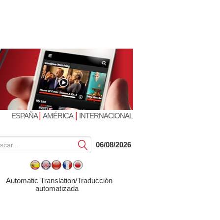
|
|
ESPAÑA
AMÉRICA
INTERNACIONAL
Submit
06/08/2026
Automatic Translation/Traducción
automatizada