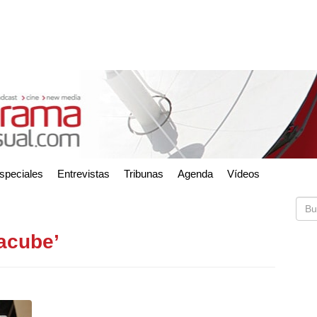
speciales
Entrevistas
Tribunas
Agenda
Vídeos
racube’