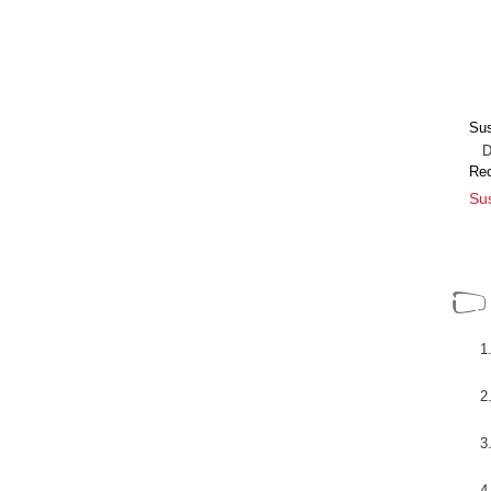
Sus
Dir
Re
Sus