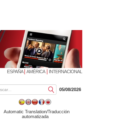
|
|
ESPAÑA
AMÉRICA
INTERNACIONAL
Submit
05/08/2026
Automatic Translation/Traducción
automatizada