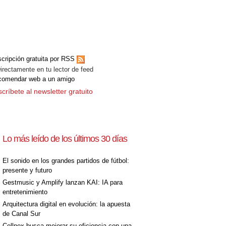
[+]
cripción gratuita por RSS
ectamente en tu lector de feed
comendar web a un amigo
críbete al newsletter gratuito
Lo más leído de los últimos 30 días
El sonido en los grandes partidos de fútbol:
presente y futuro
Gestmusic y Amplify lanzan KAI: IA para
entretenimiento
Arquitectura digital en evolución: la apuesta
de Canal Sur
Cellnex busca mejorar su eficiencia con una