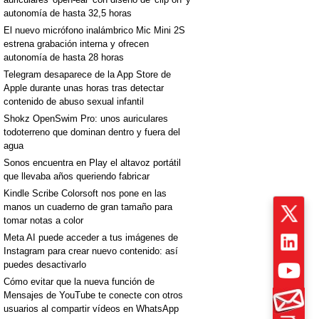
autonomía de hasta 32,5 horas
El nuevo micrófono inalámbrico Mic Mini 2S
estrena grabación interna y ofrecen
autonomía de hasta 28 horas
Telegram desaparece de la App Store de
Apple durante unas horas tras detectar
contenido de abuso sexual infantil
Shokz OpenSwim Pro: unos auriculares
todoterreno que dominan dentro y fuera del
agua
Sonos encuentra en Play el altavoz portátil
que llevaba años queriendo fabricar
Kindle Scribe Colorsoft nos pone en las
manos un cuaderno de gran tamaño para
tomar notas a color
Meta AI puede acceder a tus imágenes de
Instagram para crear nuevo contenido: así
puedes desactivarlo
Cómo evitar que la nueva función de
Mensajes de YouTube te conecte con otros
usuarios al compartir vídeos en WhatsApp