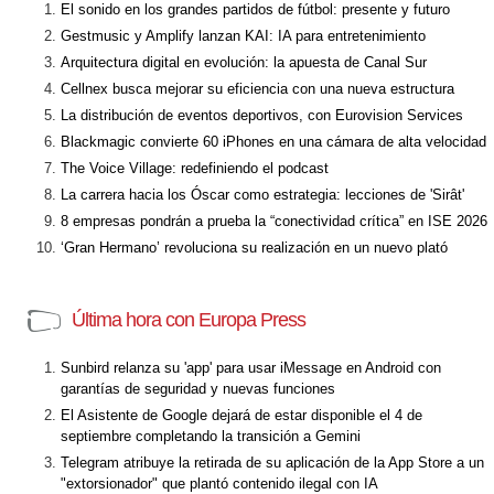
El sonido en los grandes partidos de fútbol: presente y futuro
Gestmusic y Amplify lanzan KAI: IA para entretenimiento
Arquitectura digital en evolución: la apuesta de Canal Sur
Cellnex busca mejorar su eficiencia con una nueva estructura
La distribución de eventos deportivos, con Eurovision Services
Blackmagic convierte 60 iPhones en una cámara de alta velocidad
The Voice Village: redefiniendo el podcast
La carrera hacia los Óscar como estrategia: lecciones de 'Sirât'
8 empresas pondrán a prueba la “conectividad crítica” en ISE 2026
‘Gran Hermano’ revoluciona su realización en un nuevo plató
Última hora con Europa Press
Sunbird relanza su 'app' para usar iMessage en Android con
garantías de seguridad y nuevas funciones
El Asistente de Google dejará de estar disponible el 4 de
septiembre completando la transición a Gemini
Telegram atribuye la retirada de su aplicación de la App Store a un
"extorsionador" que plantó contenido ilegal con IA