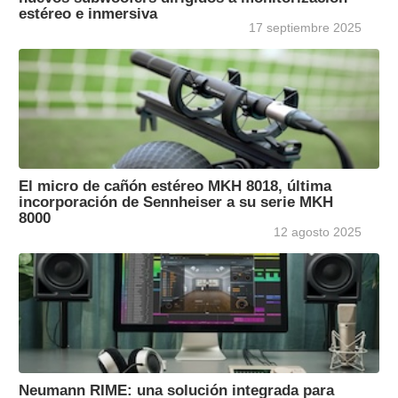
estéreo e inmersiva
17 septiembre 2025
El micro de cañón estéreo MKH 8018, última
incorporación de Sennheiser a su serie MKH
8000
12 agosto 2025
Neumann RIME: una solución integrada para