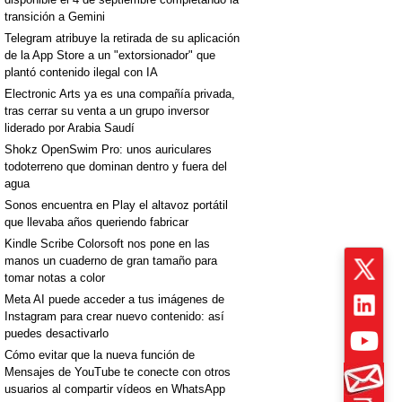
transición a Gemini
Telegram atribuye la retirada de su aplicación
de la App Store a un "extorsionador" que
plantó contenido ilegal con IA
Electronic Arts ya es una compañía privada,
tras cerrar su venta a un grupo inversor
liderado por Arabia Saudí
Shokz OpenSwim Pro: unos auriculares
todoterreno que dominan dentro y fuera del
agua
Sonos encuentra en Play el altavoz portátil
que llevaba años queriendo fabricar
Kindle Scribe Colorsoft nos pone en las
manos un cuaderno de gran tamaño para
tomar notas a color
Meta AI puede acceder a tus imágenes de
Instagram para crear nuevo contenido: así
puedes desactivarlo
Cómo evitar que la nueva función de
Mensajes de YouTube te conecte con otros
usuarios al compartir vídeos en WhatsApp