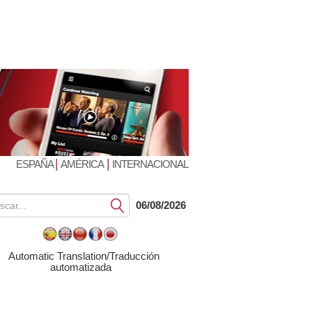
|
|
ESPAÑA
AMÉRICA
INTERNACIONAL
Submit
06/08/2026
Automatic Translation/Traducción
automatizada