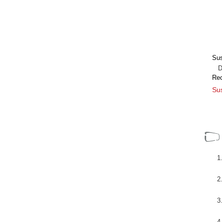
Sus
Dir
Re
Sus