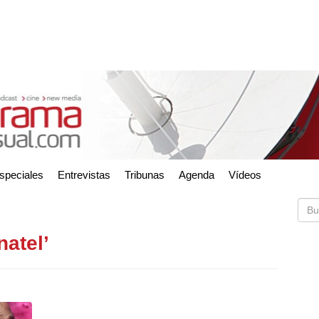
speciales
Entrevistas
Tribunas
Agenda
Vídeos
natel’