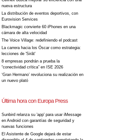
nueva estructura
La distribución de eventos deportivos, con
Eurovision Services
Blackmagic convierte 60 iPhones en una
cámara de alta velocidad
The Voice Village: redefiniendo el podcast
La carrera hacia los Óscar como estrategia:
lecciones de 'Sirât'
8 empresas pondrán a prueba la
“conectividad crítica” en ISE 2026
‘Gran Hermano’ revoluciona su realización en
un nuevo plató
Última hora con Europa Press
Sunbird relanza su 'app' para usar iMessage
en Android con garantías de seguridad y
nuevas funciones
El Asistente de Google dejará de estar
disponible el 4 de septiembre completando la