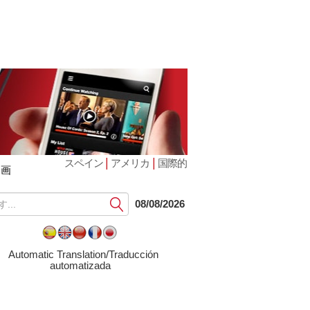
|
|
スペイン
アメリカ
国際的
動画
提
08/08/2026
出
す
る
Automatic Translation/Traducción
automatizada