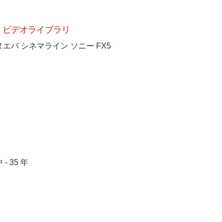
ビデオライブラリ
ヌエバ シネマライン ソニー FX5
 - 35 年