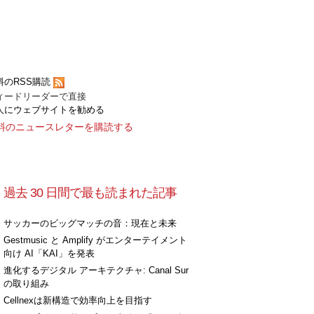
料のRSS購読
ィードリーダーで直接
人にウェブサイトを勧める
料のニュースレターを購読する
過去 30 日間で最も読まれた記事
サッカーのビッグマッチの音：現在と未来
Gestmusic と Amplify がエンターテイメント
向け AI「KAI」を発表
進化するデジタル アーキテクチャ: Canal Sur
の取り組み
Cellnexは新構造で効率向上を目指す