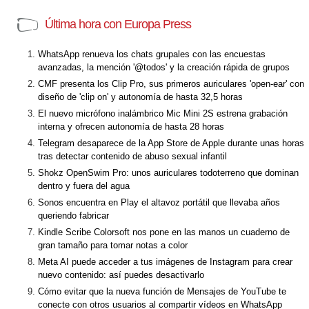
Última hora con Europa Press
WhatsApp renueva los chats grupales con las encuestas
avanzadas, la mención '@todos' y la creación rápida de grupos
CMF presenta los Clip Pro, sus primeros auriculares 'open-ear' con
diseño de 'clip on' y autonomía de hasta 32,5 horas
El nuevo micrófono inalámbrico Mic Mini 2S estrena grabación
interna y ofrecen autonomía de hasta 28 horas
Telegram desaparece de la App Store de Apple durante unas horas
tras detectar contenido de abuso sexual infantil
Shokz OpenSwim Pro: unos auriculares todoterreno que dominan
dentro y fuera del agua
Sonos encuentra en Play el altavoz portátil que llevaba años
queriendo fabricar
Kindle Scribe Colorsoft nos pone en las manos un cuaderno de
gran tamaño para tomar notas a color
Meta AI puede acceder a tus imágenes de Instagram para crear
nuevo contenido: así puedes desactivarlo
Cómo evitar que la nueva función de Mensajes de YouTube te
conecte con otros usuarios al compartir vídeos en WhatsApp