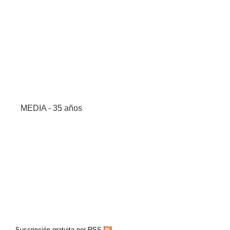
MEDIA - 35 años
Suscripción gratuita por RSS