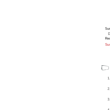
Sus
Dir
Re
Sus