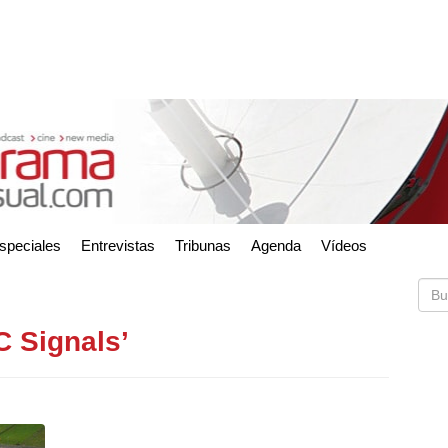
speciales
Entrevistas
Tribunas
Agenda
Vídeos
C Signals’