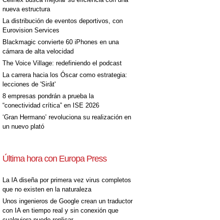
nueva estructura
La distribución de eventos deportivos, con
Eurovision Services
Blackmagic convierte 60 iPhones en una
cámara de alta velocidad
The Voice Village: redefiniendo el podcast
La carrera hacia los Óscar como estrategia:
lecciones de 'Sirât'
8 empresas pondrán a prueba la
“conectividad crítica” en ISE 2026
‘Gran Hermano’ revoluciona su realización en
un nuevo plató
Última hora con Europa Press
La IA diseña por primera vez virus completos
que no existen en la naturaleza
Unos ingenieros de Google crean un traductor
con IA en tiempo real y sin conexión que
cualquiera puede replicar