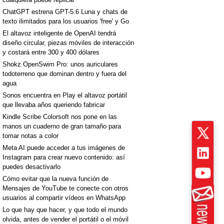
ChatGPT estrena GPT-5.6 Luna y chats de
texto ilimitados para los usuarios 'free' y Go
El altavoz inteligente de OpenAI tendrá
diseño circular, piezas móviles de interacción
y costará entre 300 y 400 dólares
Shokz OpenSwim Pro: unos auriculares
todoterreno que dominan dentro y fuera del
agua
Sonos encuentra en Play el altavoz portátil
que llevaba años queriendo fabricar
Kindle Scribe Colorsoft nos pone en las
manos un cuaderno de gran tamaño para
tomar notas a color
Meta AI puede acceder a tus imágenes de
Instagram para crear nuevo contenido: así
puedes desactivarlo
Cómo evitar que la nueva función de
Mensajes de YouTube te conecte con otros
usuarios al compartir vídeos en WhatsApp
Lo que hay que hacer, y que todo el mundo
olvida, antes de vender el portátil o el móvil