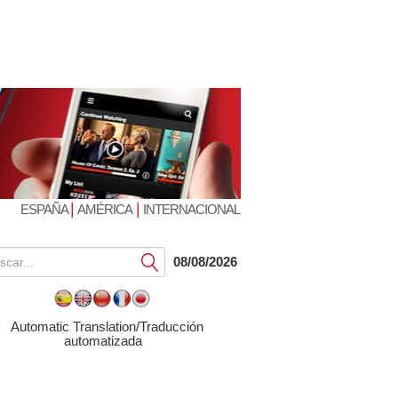
|
|
ESPAÑA
AMÉRICA
INTERNACIONAL
Submit
08/08/2026
Automatic Translation/Traducción
automatizada