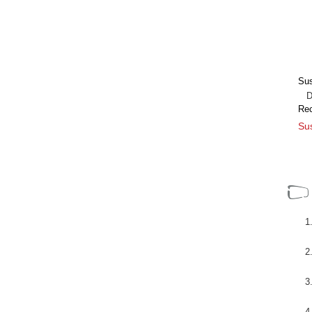
Sus
Dir
Re
Sus