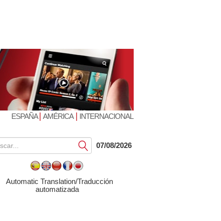
|
|
ESPAÑA
AMÉRICA
INTERNACIONAL
Submit
07/08/2026
Automatic Translation/Traducción
automatizada