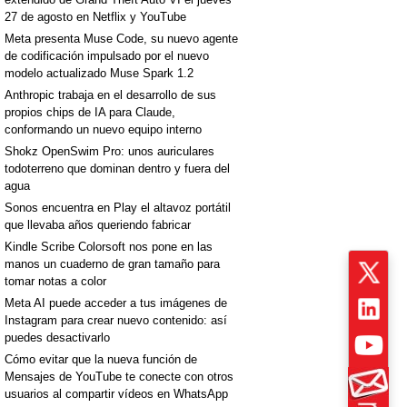
27 de agosto en Netflix y YouTube
Meta presenta Muse Code, su nuevo agente
de codificación impulsado por el nuevo
modelo actualizado Muse Spark 1.2
Anthropic trabaja en el desarrollo de sus
propios chips de IA para Claude,
conformando un nuevo equipo interno
Shokz OpenSwim Pro: unos auriculares
todoterreno que dominan dentro y fuera del
agua
Sonos encuentra en Play el altavoz portátil
que llevaba años queriendo fabricar
Kindle Scribe Colorsoft nos pone en las
manos un cuaderno de gran tamaño para
tomar notas a color
Meta AI puede acceder a tus imágenes de
Instagram para crear nuevo contenido: así
puedes desactivarlo
Cómo evitar que la nueva función de
Mensajes de YouTube te conecte con otros
usuarios al compartir vídeos en WhatsApp