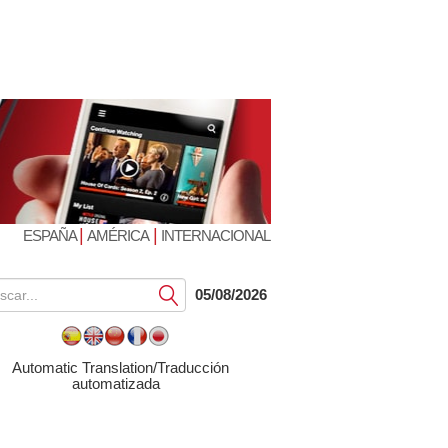
|
|
ESPAÑA
AMÉRICA
INTERNACIONAL
Submit
05/08/2026
Automatic Translation/Traducción
automatizada