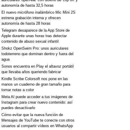
autonomía de hasta 32,5 horas
El nuevo micrófono inalámbrico Mic Mini 2S
estrena grabación interna y ofrecen
autonomía de hasta 28 horas
Telegram desaparece de la App Store de
Apple durante unas horas tras detectar
[+]
contenido de abuso sexual infantil
Shokz OpenSwim Pro: unos auriculares
todoterreno que dominan dentro y fuera del
agua
Sonos encuentra en Play el altavoz portátil
que llevaba años queriendo fabricar
Kindle Scribe Colorsoft nos pone en las
manos un cuaderno de gran tamaño para
tomar notas a color
Meta AI puede acceder a tus imágenes de
Instagram para crear nuevo contenido: así
puedes desactivarlo
[+]
Cómo evitar que la nueva función de
Mensajes de YouTube te conecte con otros
usuarios al compartir vídeos en WhatsApp