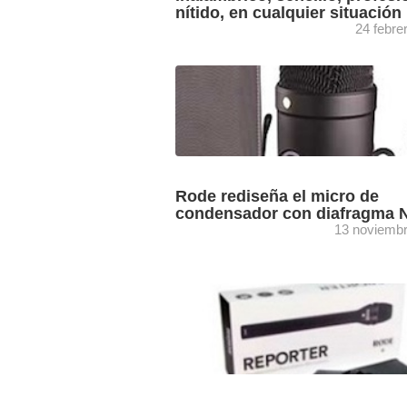
nítido, en cualquier situación
24 febre
El nuevo sistema de micrófonía inalám
de Rode es ultracompacto, extremada
versátil y consta de un receptor de dob
canal y dos transmisores. Rode ...
Rode rediseña el micro de
condensador con diafragma 
13 noviemb
Heredero del NT1-A, el nuevo NT-1 ha 
desarrollado teniendo en cuenta el deta
la respuesta al rango de medios junto 
...