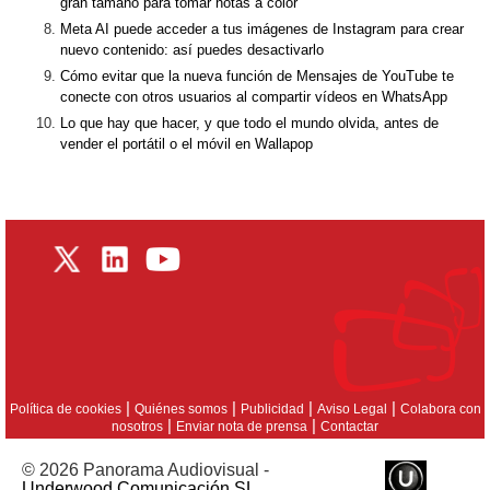
gran tamaño para tomar notas a color
Meta AI puede acceder a tus imágenes de Instagram para crear
nuevo contenido: así puedes desactivarlo
Cómo evitar que la nueva función de Mensajes de YouTube te
conecte con otros usuarios al compartir vídeos en WhatsApp
Lo que hay que hacer, y que todo el mundo olvida, antes de
vender el portátil o el móvil en Wallapop
|
|
|
|
Política de cookies
Quiénes somos
Publicidad
Aviso Legal
Colabora con
|
|
nosotros
Enviar nota de prensa
Contactar
© 2026 Panorama Audiovisual -
Underwood Comunicación SL