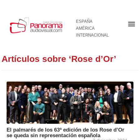
ESPAÑA
Por
AMÉRICA
INTERNACIONAL
Artículos sobre ‘Rose d’Or’
El palmarés de los 63ª edición de los Rose d’Or
se queda sin representación española