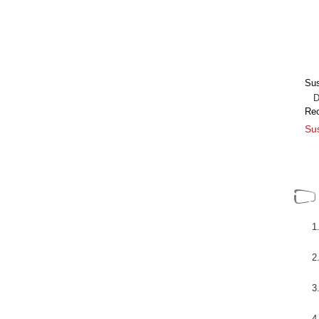
Sus
Dir
Re
Sus