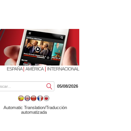
|
|
ESPAÑA
AMÉRICA
INTERNACIONAL
Submit
05/08/2026
Automatic Translation/Traducción
automatizada