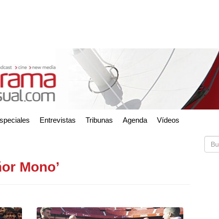
speciales
Entrevistas
Tribunas
Agenda
Vídeos
ñor Mono’