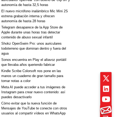
autonomía de hasta 32,5 horas
El nuevo micrófono inalámbrico Mic Mini 2S
estrena grabación interna y ofrecen
autonomía de hasta 28 horas
Telegram desaparece de la App Store de
Apple durante unas horas tras detectar
contenido de abuso sexual infantil
Shokz OpenSwim Pro: unos auriculares
todoterreno que dominan dentro y fuera del
agua
Sonos encuentra en Play el altavoz portátil
que llevaba años queriendo fabricar
Kindle Scribe Colorsoft nos pone en las
manos un cuaderno de gran tamaño para
tomar notas a color
Meta AI puede acceder a tus imágenes de
Instagram para crear nuevo contenido: así
puedes desactivarlo
Cómo evitar que la nueva función de
Mensajes de YouTube te conecte con otros
usuarios al compartir vídeos en WhatsApp