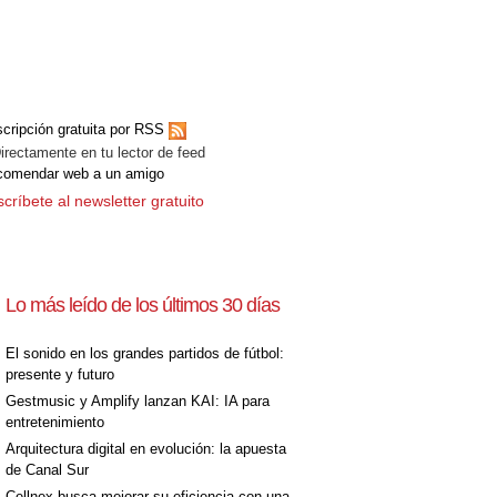
cripción gratuita por RSS
ectamente en tu lector de feed
comendar web a un amigo
críbete al newsletter gratuito
Lo más leído de los últimos 30 días
El sonido en los grandes partidos de fútbol:
presente y futuro
Gestmusic y Amplify lanzan KAI: IA para
entretenimiento
Arquitectura digital en evolución: la apuesta
de Canal Sur
Cellnex busca mejorar su eficiencia con una