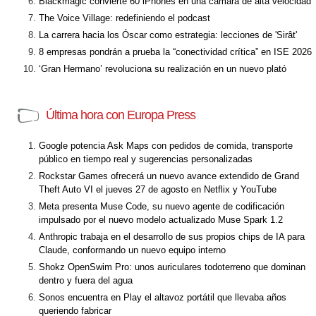
Blackmagic convierte 60 iPhones en una cámara de alta velocidad
The Voice Village: redefiniendo el podcast
La carrera hacia los Óscar como estrategia: lecciones de 'Sirât'
8 empresas pondrán a prueba la “conectividad crítica” en ISE 2026
‘Gran Hermano’ revoluciona su realización en un nuevo plató
Última hora con Europa Press
Google potencia Ask Maps con pedidos de comida, transporte
público en tiempo real y sugerencias personalizadas
Rockstar Games ofrecerá un nuevo avance extendido de Grand
Theft Auto VI el jueves 27 de agosto en Netflix y YouTube
Meta presenta Muse Code, su nuevo agente de codificación
impulsado por el nuevo modelo actualizado Muse Spark 1.2
Anthropic trabaja en el desarrollo de sus propios chips de IA para
Claude, conformando un nuevo equipo interno
Shokz OpenSwim Pro: unos auriculares todoterreno que dominan
dentro y fuera del agua
Sonos encuentra en Play el altavoz portátil que llevaba años
queriendo fabricar