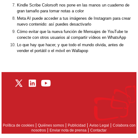
Kindle Scribe Colorsoft nos pone en las manos un cuaderno de
gran tamaño para tomar notas a color
Meta AI puede acceder a tus imágenes de Instagram para crear
nuevo contenido: así puedes desactivarlo
Cómo evitar que la nueva función de Mensajes de YouTube te
conecte con otros usuarios al compartir vídeos en WhatsApp
Lo que hay que hacer, y que todo el mundo olvida, antes de
vender el portátil o el móvil en Wallapop
|
|
|
|
Política de cookies
Quiénes somos
Publicidad
Aviso Legal
Colabora con
|
|
nosotros
Enviar nota de prensa
Contactar