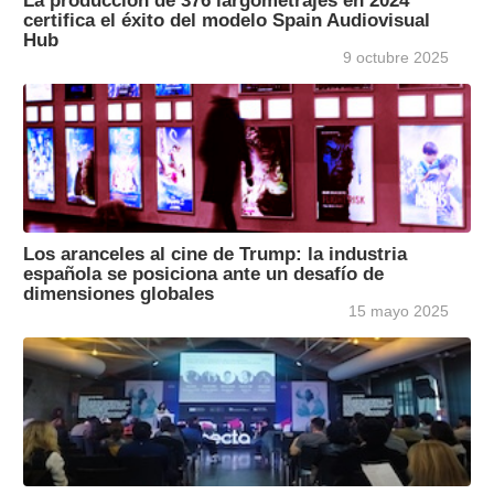
La producción de 376 largometrajes en 2024
certifica el éxito del modelo Spain Audiovisual
Hub
9 octubre 2025
Los aranceles al cine de Trump: la industria
española se posiciona ante un desafío de
dimensiones globales
15 mayo 2025