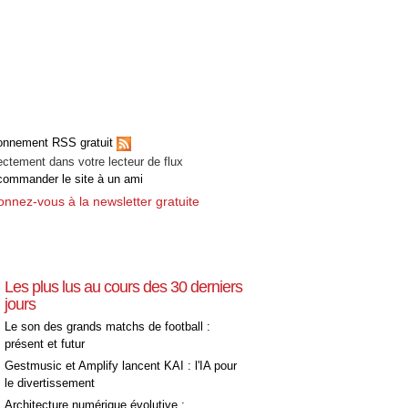
[+]
onnement RSS gratuit
ectement dans votre lecteur de flux
ommander le site à un ami
nnez-vous à la newsletter gratuite
Les plus lus au cours des 30 derniers
jours
Le son des grands matchs de football :
présent et futur
Gestmusic et Amplify lancent KAI : l'IA pour
le divertissement
Architecture numérique évolutive :