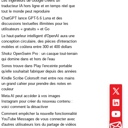
Les ingénieurs de Google créent un
traducteur IA hors ligne et en temps réel que
tout le monde peut reproduire
ChatGPT lance GPT-5.6 Luna et des
discussions textuelles illimitées pour les
utilisateurs « gratuits » et Go
Le haut-parleur intelligent d'OpenAI aura une
conception circulaire, des pièces d'interaction
mobiles et coûtera entre 300 et 400 dollars
Shokz OpenSwim Pro : un casque tout-terrain
qui domine dans et hors de l'eau
Sonos trouve dans Play l'enceinte portable
qu'elle souhaitait fabriquer depuis des années
Kindle Scribe Colorsoft met entre nos mains
un grand cahier pour prendre des notes en
couleur
Meta AI peut accéder à vos images
Instagram pour créer du nouveau contenu :
voici comment la désactiver
Comment empêcher la nouvelle fonctionnalité
YouTube Messages de vous connecter avec
d'autres utilisateurs lors du partage de vidéos