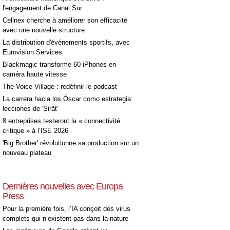
l'engagement de Canal Sur
Cellnex cherche à améliorer son efficacité
avec une nouvelle structure
La distribution d'événements sportifs, avec
Eurovision Services
Blackmagic transforme 60 iPhones en
caméra haute vitesse
The Voice Village : redéfinir le podcast
La carrera hacia los Óscar como estrategia:
lecciones de 'Sirât'
8 entreprises testeront la « connectivité
critique » à l’ISE 2026
'Big Brother' révolutionne sa production sur un
nouveau plateau
Dernières nouvelles avec Europa
Press
Pour la première fois, l’IA conçoit des virus
complets qui n’existent pas dans la nature