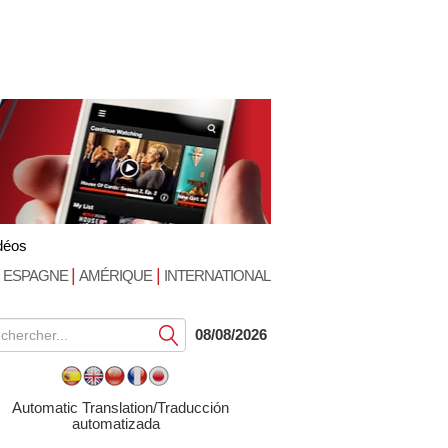
déos
|
|
ESPAGNE
AMÉRIQUE
INTERNATIONAL
Soumettre
08/08/2026
Automatic Translation/Traducción
automatizada