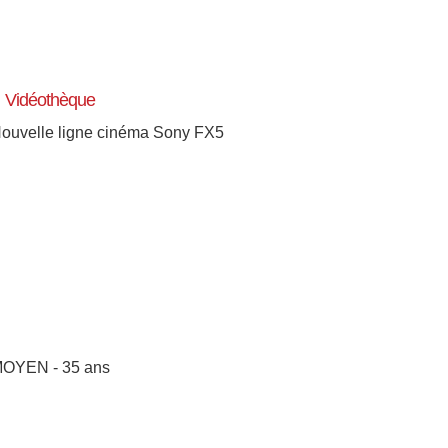
Vidéothèque
ouvelle ligne cinéma Sony FX5
[+]
OYEN - 35 ans