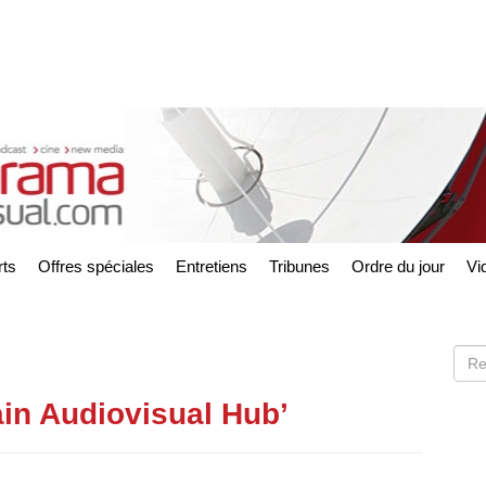
ts
Offres spéciales
Entretiens
Tribunes
Ordre du jour
Vi
ain Audiovisual Hub’