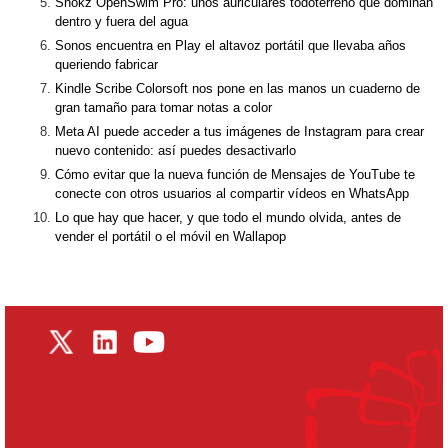
Shokz OpenSwim Pro: unos auriculares todoterreno que dominan
dentro y fuera del agua
Sonos encuentra en Play el altavoz portátil que llevaba años
queriendo fabricar
Kindle Scribe Colorsoft nos pone en las manos un cuaderno de
gran tamaño para tomar notas a color
Meta AI puede acceder a tus imágenes de Instagram para crear
nuevo contenido: así puedes desactivarlo
Cómo evitar que la nueva función de Mensajes de YouTube te
conecte con otros usuarios al compartir vídeos en WhatsApp
Lo que hay que hacer, y que todo el mundo olvida, antes de
vender el portátil o el móvil en Wallapop