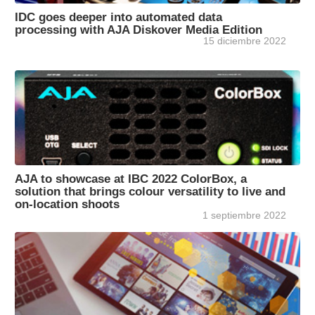
IDC goes deeper into automated data
processing with AJA Diskover Media Edition
15 diciembre 2022
AJA to showcase at IBC 2022 ColorBox, a
solution that brings colour versatility to live and
on-location shoots
1 septiembre 2022