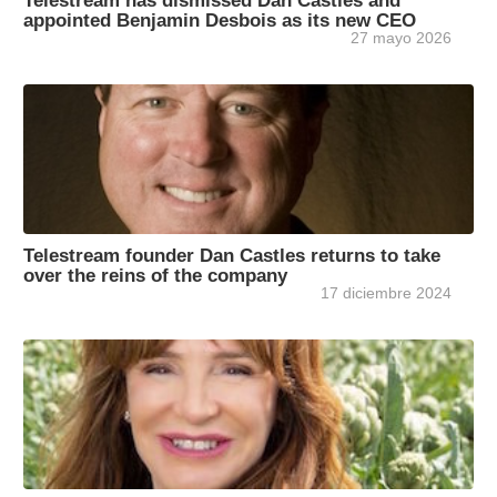
Telestream has dismissed Dan Castles and
appointed Benjamin Desbois as its new CEO
27 mayo 2026
Telestream founder Dan Castles returns to take
over the reins of the company
17 diciembre 2024