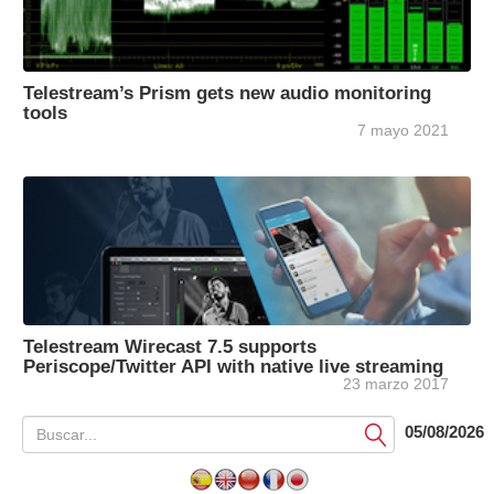
Telestream’s Prism gets new audio monitoring
tools
7 mayo 2021
Telestream Wirecast 7.5 supports
Periscope/Twitter API with native live streaming
23 marzo 2017
05/08/2026
Submit