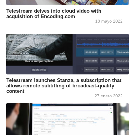
Telestream delves into cloud video with
acquisition of Encoding.com
18 mayo 2022
Telestream launches Stanza, a subscription that
allows remote subtitling of broadcast-quality
content
27 enero 2022