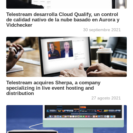
Telestream desarrolla Cloud Qualify, un control
de calidad nativo de la nube basado en Aurora y
Vidchecker
30 septiembre 2021
Telestream acquires Sherpa, a company
specializing in live event hosting and
distribution
27 agosto 2021