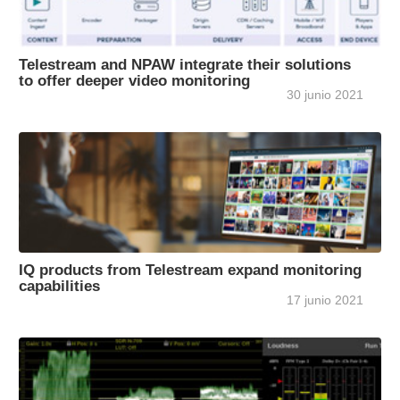
Telestream and NPAW integrate their solutions
to offer deeper video monitoring
30 junio 2021
IQ products from Telestream expand monitoring
capabilities
17 junio 2021