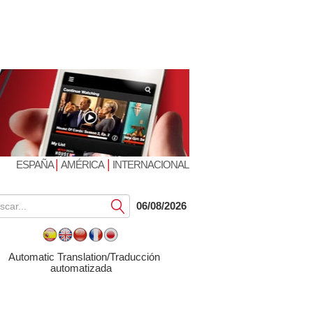
|
|
ESPAÑA
AMÉRICA
INTERNACIONAL
Submit
06/08/2026
Automatic Translation/Traducción
automatizada