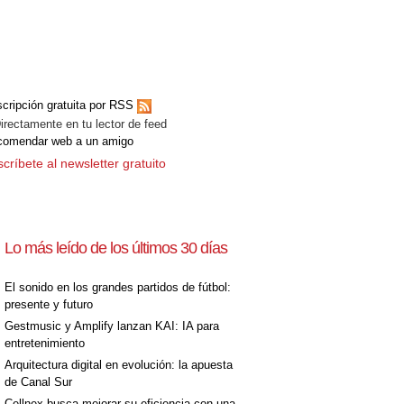
[+]
cripción gratuita por RSS
ectamente en tu lector de feed
comendar web a un amigo
críbete al newsletter gratuito
Lo más leído de los últimos 30 días
El sonido en los grandes partidos de fútbol:
presente y futuro
Gestmusic y Amplify lanzan KAI: IA para
entretenimiento
Arquitectura digital en evolución: la apuesta
de Canal Sur
Cellnex busca mejorar su eficiencia con una