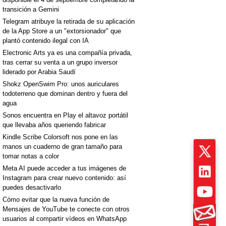
transición a Gemini
Telegram atribuye la retirada de su aplicación
de la App Store a un "extorsionador" que
plantó contenido ilegal con IA
Electronic Arts ya es una compañía privada,
tras cerrar su venta a un grupo inversor
liderado por Arabia Saudí
Shokz OpenSwim Pro: unos auriculares
todoterreno que dominan dentro y fuera del
agua
Sonos encuentra en Play el altavoz portátil
que llevaba años queriendo fabricar
Kindle Scribe Colorsoft nos pone en las
manos un cuaderno de gran tamaño para
tomar notas a color
Meta AI puede acceder a tus imágenes de
Instagram para crear nuevo contenido: así
puedes desactivarlo
Cómo evitar que la nueva función de
Mensajes de YouTube te conecte con otros
usuarios al compartir vídeos en WhatsApp