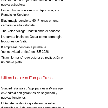
nueva estructura
La distribución de eventos deportivos, con
Eurovision Services
Blackmagic convierte 60 iPhones en una
cámara de alta velocidad
The Voice Village: redefiniendo el podcast
La carrera hacia los Óscar como estrategia:
lecciones de 'Sirât'
8 empresas pondrán a prueba la
“conectividad crítica” en ISE 2026
‘Gran Hermano’ revoluciona su realización en
un nuevo plató
Última hora con Europa Press
Sunbird relanza su 'app' para usar iMessage
en Android con garantías de seguridad y
nuevas funciones
El Asistente de Google dejará de estar
disponible el 4 de septiembre completando la