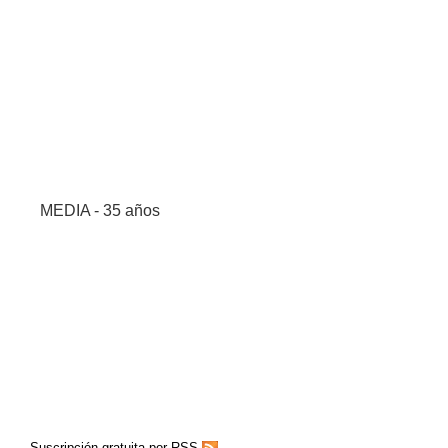
MEDIA - 35 años
Suscripción gratuita por RSS