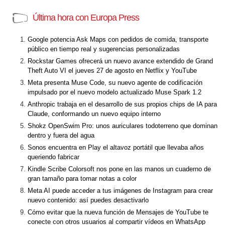
Última hora con Europa Press
Google potencia Ask Maps con pedidos de comida, transporte
público en tiempo real y sugerencias personalizadas
Rockstar Games ofrecerá un nuevo avance extendido de Grand
Theft Auto VI el jueves 27 de agosto en Netflix y YouTube
Meta presenta Muse Code, su nuevo agente de codificación
impulsado por el nuevo modelo actualizado Muse Spark 1.2
Anthropic trabaja en el desarrollo de sus propios chips de IA para
Claude, conformando un nuevo equipo interno
Shokz OpenSwim Pro: unos auriculares todoterreno que dominan
dentro y fuera del agua
Sonos encuentra en Play el altavoz portátil que llevaba años
queriendo fabricar
Kindle Scribe Colorsoft nos pone en las manos un cuaderno de
gran tamaño para tomar notas a color
Meta AI puede acceder a tus imágenes de Instagram para crear
nuevo contenido: así puedes desactivarlo
Cómo evitar que la nueva función de Mensajes de YouTube te
conecte con otros usuarios al compartir vídeos en WhatsApp