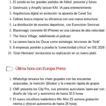
El sonido en los grandes partidos de fútbol: presente y futuro
Gestmusic y Amplify lanzan KAI: IA para entretenimiento
Arquitectura digital en evolución: la apuesta de Canal Sur
Cellnex busca mejorar su eficiencia con una nueva estructura
La distribución de eventos deportivos, con Eurovision Services
Blackmagic convierte 60 iPhones en una cámara de alta velocidad
The Voice Village: redefiniendo el podcast
La carrera hacia los Óscar como estrategia: lecciones de 'Sirât'
8 empresas pondrán a prueba la “conectividad crítica” en ISE 2026
‘Gran Hermano’ revoluciona su realización en un nuevo plató
Última hora con Europa Press
WhatsApp renueva los chats grupales con las encuestas
avanzadas, la mención '@todos' y la creación rápida de grupos
CMF presenta los Clip Pro, sus primeros auriculares 'open-ear' con
diseño de 'clip on' y autonomía de hasta 32,5 horas
El nuevo micrófono inalámbrico Mic Mini 2S estrena grabación
interna y ofrecen autonomía de hasta 28 horas