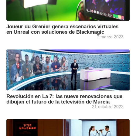
Joueur du Grenier genera escenarios virtuales
en Unreal con soluciones de Blackmagic
7 marzo 2023
Revolución en La 7: las nueve renovaciones que
dibujan el futuro de la televisión de Murcia
21 octubre 2022