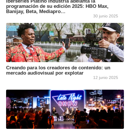
Iberseries Platino Industria adelanta la
programación de su edición 2025: HBO Max,
Banijay, Beta, Mediapro…
30 junio 2025
Creando para los creadores de contenido: un
mercado audiovisual por explotar
12 junio 2025