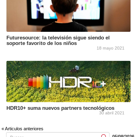
Futuresource: la televisión sigue siendo el
soporte favorito de los niños
18 mayo 2021
HDR10+ suma nuevos partners tecnológicos
30 abril 2021
« Articulos anteriores
05/08/2026