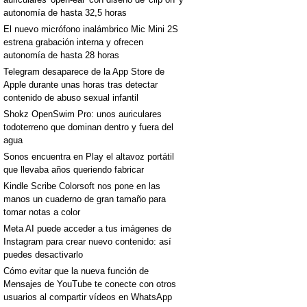
autonomía de hasta 32,5 horas
El nuevo micrófono inalámbrico Mic Mini 2S
estrena grabación interna y ofrecen
autonomía de hasta 28 horas
Telegram desaparece de la App Store de
Apple durante unas horas tras detectar
contenido de abuso sexual infantil
Shokz OpenSwim Pro: unos auriculares
todoterreno que dominan dentro y fuera del
agua
Sonos encuentra en Play el altavoz portátil
que llevaba años queriendo fabricar
Kindle Scribe Colorsoft nos pone en las
manos un cuaderno de gran tamaño para
tomar notas a color
Meta AI puede acceder a tus imágenes de
Instagram para crear nuevo contenido: así
puedes desactivarlo
Cómo evitar que la nueva función de
Mensajes de YouTube te conecte con otros
usuarios al compartir vídeos en WhatsApp