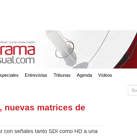
speciales
Entrevistas
Tribunas
Agenda
Vídeos
 nuevas matrices de
jar con señales tanto SDI como HD a una