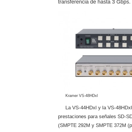
transferencia de hasta 3 Gbps.
Kramer VS-48HDxl
La VS-44HDxl y la VS-48HDxl 
prestaciones para señales SD-
(SMPTE 292M y SMPTE 372M (par