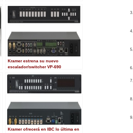
la nueva DCX1000
Kramer estrena su nuevo
escalador/switcher VP-690
Kramer ofrecerá en IBC lo última en