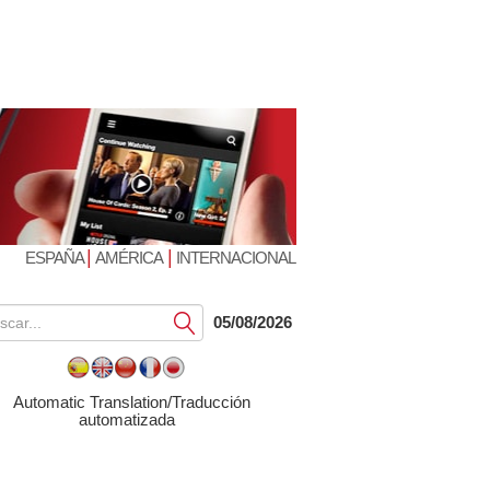
|
|
ESPAÑA
AMÉRICA
INTERNACIONAL
Submit
05/08/2026
Automatic Translation/Traducción
automatizada