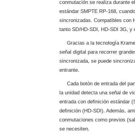
conmutación se realiza durante el
estándar SMPTE RP-168, cuando se
sincronizadas. Compatibles con 
tanto SD/HD-SDI, HD-SDI 3G, y d
Gracias a la tecnología Krame
señal digital para recorrer grand
sincronizada, se puede sincroniza
entrante.
Cada botón de entrada del pan
la unidad detecta una señal de vi
entrada con definición estándar (
definición (HD-SDI). Además, am
conmutaciones como previos (sal
se necesiten.