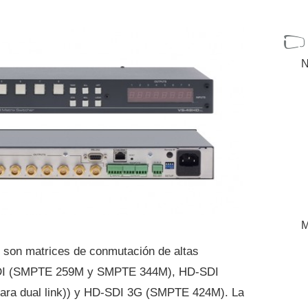
N
M
son matrices de conmutación de altas
SDI (SMPTE 259M y SMPTE 344M), HD-SDI
a dual link)) y HD-SDI 3G (SMPTE 424M). La