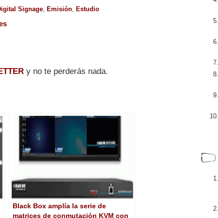
igital Signage
,
Emisión
,
Estudio
es
ETTER
y no te perderás nada.
Black Box amplía la serie de
matrices de conmutación KVM con