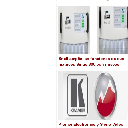
4K y 8K
Snell amplía las funciones de sus
matrices Sirius 800 con nuevas
opciones de procesamiento y
control
Kramer Electronics y Sierra Video