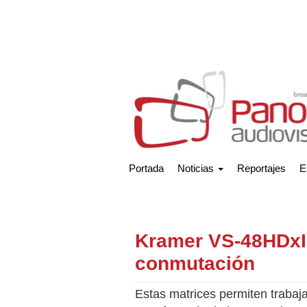
Portada
Noticias
Reportajes
E
Kramer VS-48HDxI,
conmutación
Estas matrices permiten traba