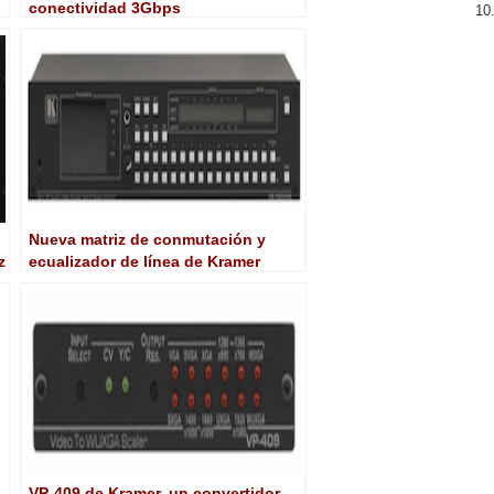
conectividad 3Gbps
Nueva matriz de conmutación y
z
ecualizador de línea de Kramer
VP-409 de Kramer, un convertidor