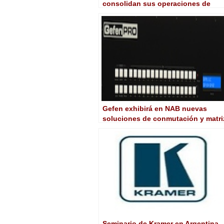
consolidan sus operaciones de
fabricación en Israel
Gefen exhibirá en NAB nuevas
soluciones de conmutación y matri
Seminario de Kramer en Argentina