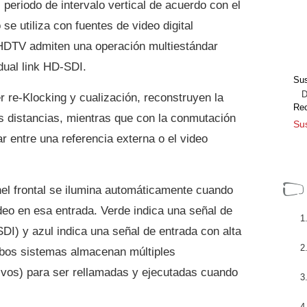
 periodo de intervalo vertical de acuerdo con el
 utiliza con fuentes de video digital
HDTV admiten una operación multiestándar
ual link HD-SDI.
Sus
Dir
r re-Klocking y cualización, reconstruyen la
Re
es distancias, mientras que con la conmutación
Sus
r entre una referencia externa o el video
el frontal se ilumina automáticamente cuando
deo en esa entrada. Verde indica una señal de
SDI) y azul indica una señal de entrada con alta
bos sistemas almacenan múltiples
vos) para ser rellamadas y ejecutadas cuando