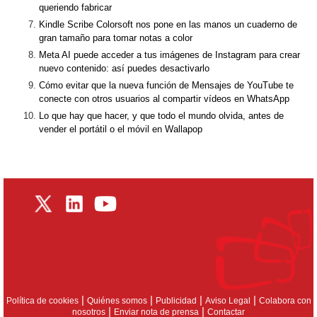
queriendo fabricar
Kindle Scribe Colorsoft nos pone en las manos un cuaderno de
gran tamaño para tomar notas a color
Meta AI puede acceder a tus imágenes de Instagram para crear
nuevo contenido: así puedes desactivarlo
Cómo evitar que la nueva función de Mensajes de YouTube te
conecte con otros usuarios al compartir vídeos en WhatsApp
Lo que hay que hacer, y que todo el mundo olvida, antes de
vender el portátil o el móvil en Wallapop
|
|
|
|
Política de cookies
Quiénes somos
Publicidad
Aviso Legal
Colabora con
|
|
nosotros
Enviar nota de prensa
Contactar