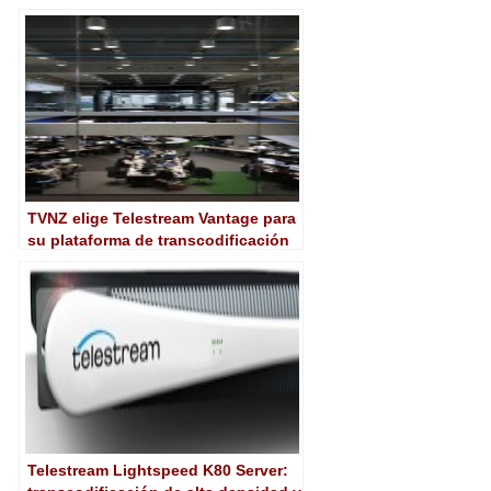
centro de producción de noticias
con Glookast
TVNZ elige Telestream Vantage para
su plataforma de transcodificación
Telestream Lightspeed K80 Server: