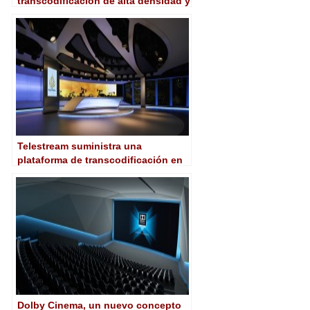
transcodificación de alta densidad y
procesamiento de video, todo en
uno
Telestream suministra una
plataforma de transcodificación en
la nueva sede de Al Jazeera en
Londres
Dolby Cinema, un nuevo concepto