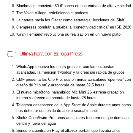
Blackmagic convierte 60 iPhones en una cámara de alta velocidad
The Voice Village: redefiniendo el podcast
La carrera hacia los Óscar como estrategia: lecciones de 'Sirât'
8 empresas pondrán a prueba la “conectividad crítica” en ISE 2026
‘Gran Hermano’ revoluciona su realización en un nuevo plató
Última hora con Europa Press
WhatsApp renueva los chats grupales con las encuestas
avanzadas, la mención '@todos' y la creación rápida de grupos
CMF presenta los Clip Pro, sus primeros auriculares 'open-ear' con
diseño de 'clip on' y autonomía de hasta 32,5 horas
El nuevo micrófono inalámbrico Mic Mini 2S estrena grabación
interna y ofrecen autonomía de hasta 28 horas
Telegram desaparece de la App Store de Apple durante unas horas
tras detectar contenido de abuso sexual infantil
Shokz OpenSwim Pro: unos auriculares todoterreno que dominan
dentro y fuera del agua
Sonos encuentra en Play el altavoz portátil que llevaba años