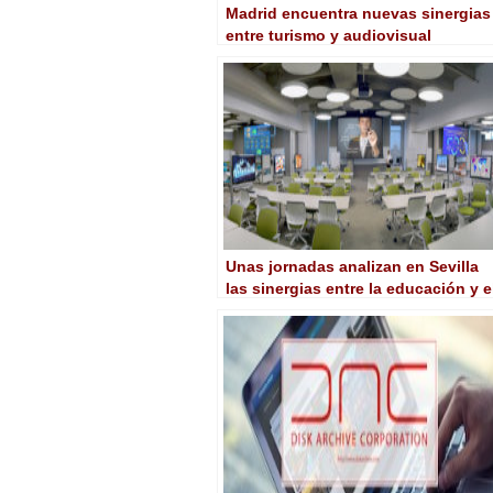
Madrid encuentra nuevas sinergias
entre turismo y audiovisual
Unas jornadas analizan en Sevilla
las sinergias entre la educación y e
audiovisual en la era digital