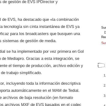
s de gestión de EVS IPDirector y
ral de EVS, ha destacado que «la combinación
la tecnología sin cinta instantánea de EVS ya
Sus
Dir
eficaz para los broadcasters que busquen una
Re
us sistemas de gestión de media.
Sus
dial se ha implementado por vez primera en Gol
ón de Mediapro. Gracias a esta integración, se
ente el tiempo de producción, archivo edición y
 de trabajo simplificado.
tor, incluyendo toda la información descriptiva
mporta automáticamente en el MAM de Tedial.
e archivos de baja resolución (en formato
los archivos MXF de EVS basados en el codec