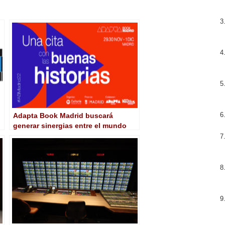
Adapta Book Madrid buscará
generar sinergias entre el mundo
n
audiovisual y el literario