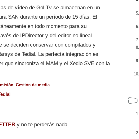
zas de vídeo de Gol Tv se almacenan en un
ura SAN durante un período de 15 días. El
ntáneamente en todo momento para su
avés de IPDirector y del editor no lineal
ue se deciden conservar con compilados y
rsys de Tedial. La perfecta integración es
r que sincroniza el MAM y el Xedio SVE con la
misión
,
Gestión de media
edial
ETTER
y no te perderás nada.