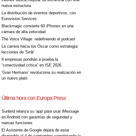
nueva estructura
La distribución de eventos deportivos, con
Eurovision Services
Blackmagic convierte 60 iPhones en una
cámara de alta velocidad
The Voice Village: redefiniendo el podcast
La carrera hacia los Óscar como estrategia:
lecciones de 'Sirât'
8 empresas pondrán a prueba la
“conectividad crítica” en ISE 2026
‘Gran Hermano’ revoluciona su realización en
un nuevo plató
Última hora con Europa Press
Sunbird relanza su 'app' para usar iMessage
en Android con garantías de seguridad y
nuevas funciones
El Asistente de Google dejará de estar
disponible el 4 de septiembre completando la