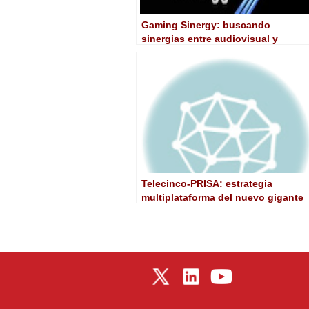
Gaming Sinergy: buscando
sinergias entre audiovisual y
videojuego
Telecinco-PRISA: estrategia
multiplataforma del nuevo gigante
(y III). Potencial económico y
sinergias