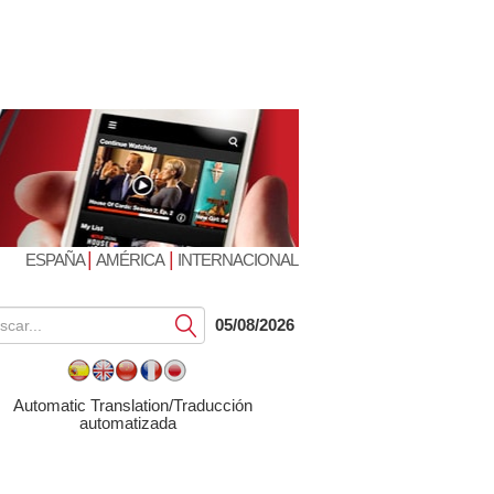
|
|
ESPAÑA
AMÉRICA
INTERNACIONAL
Submit
05/08/2026
Automatic Translation/Traducción
automatizada