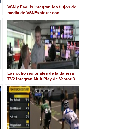
VSN y Facilis integran los flujos de
media de VSNExplorer con
TerraBlock 6.5
Las ocho regionales de la danesa
e
TV2 integran MultiPlay de Vector 3