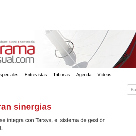
speciales
Entrevistas
Tribunas
Agenda
Vídeos
ran sinergias
se integra con Tarsys, el sistema de gestión
l.