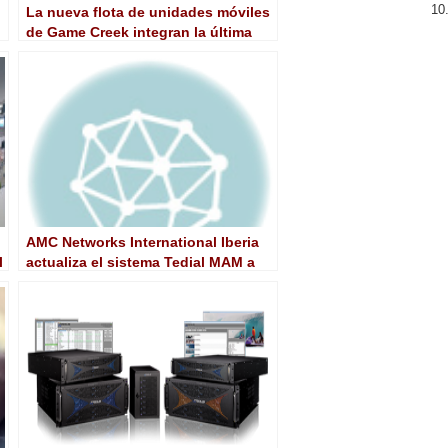
La nueva flota de unidades móviles
de Game Creek integran la última
tecnología IP de Lawo
AMC Networks International Iberia
l
actualiza el sistema Tedial MAM a
Tedial Evolution