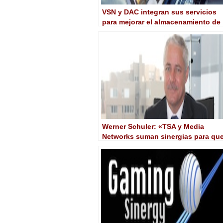
VSN y DAC integran sus servicios
para mejorar el almacenamiento de
archivos
Werner Schuler: «TSA y Media
Networks suman sinergias para qu
uno más uno sean tres… no dos»