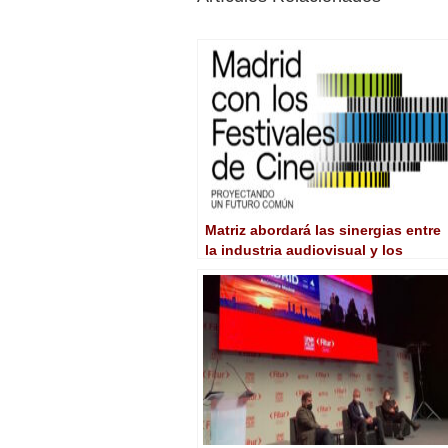
Matriz abordará las sinergias entre
la industria audiovisual y los
festivales en una jornada abierta e
Madrid