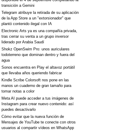
transición a Gemini
Telegram atribuye la retirada de su aplicación
de la App Store a un "extorsionador" que
plantó contenido ilegal con IA
Electronic Arts ya es una compañía privada,
tras cerrar su venta a un grupo inversor
liderado por Arabia Saudí
Shokz OpenSwim Pro: unos auriculares
todoterreno que dominan dentro y fuera del
agua
Sonos encuentra en Play el altavoz portátil
que llevaba años queriendo fabricar
Kindle Scribe Colorsoft nos pone en las
manos un cuaderno de gran tamaño para
tomar notas a color
Meta AI puede acceder a tus imágenes de
Instagram para crear nuevo contenido: así
puedes desactivarlo
Cómo evitar que la nueva función de
Mensajes de YouTube te conecte con otros
usuarios al compartir vídeos en WhatsApp