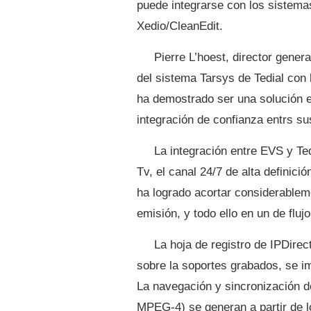
puede integrarse con los sistema
Xedio/CleanEdit.
Pierre L’hoest, director gene
del sistema Tarsys de Tedial con 
ha demostrado ser una solución 
integración de confianza entrs s
La integración entre EVS y Te
Tv, el canal 24/7 de alta definici
ha logrado acortar considerablem
emisión, y todo ello en un de flujo
La hoja de registro de IPDirec
sobre la soportes grabados, se i
La navegación y sincronización d
MPEG-4) se generan a partir de 