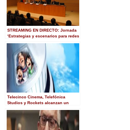
STREAMING EN DIRECTO: Jornada
‘Estrategias y escenarios para redes
y servicios UHF’
Telecinco Cinema, Telefónica
Studios y Rockets alcanzan un
acuerdo con Paramount para la
distribución mundial de las nuevas
películas de Enrique Gato