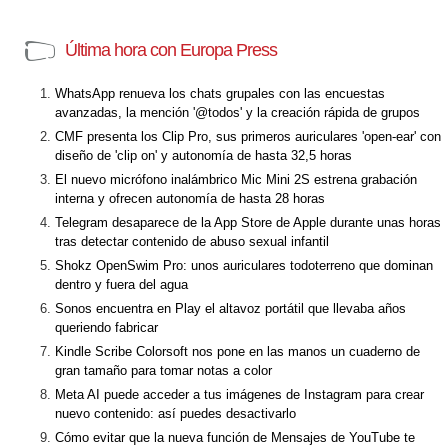
Última hora con Europa Press
WhatsApp renueva los chats grupales con las encuestas
avanzadas, la mención '@todos' y la creación rápida de grupos
CMF presenta los Clip Pro, sus primeros auriculares 'open-ear' con
diseño de 'clip on' y autonomía de hasta 32,5 horas
El nuevo micrófono inalámbrico Mic Mini 2S estrena grabación
interna y ofrecen autonomía de hasta 28 horas
Telegram desaparece de la App Store de Apple durante unas horas
tras detectar contenido de abuso sexual infantil
Shokz OpenSwim Pro: unos auriculares todoterreno que dominan
dentro y fuera del agua
Sonos encuentra en Play el altavoz portátil que llevaba años
queriendo fabricar
Kindle Scribe Colorsoft nos pone en las manos un cuaderno de
gran tamaño para tomar notas a color
Meta AI puede acceder a tus imágenes de Instagram para crear
nuevo contenido: así puedes desactivarlo
Cómo evitar que la nueva función de Mensajes de YouTube te