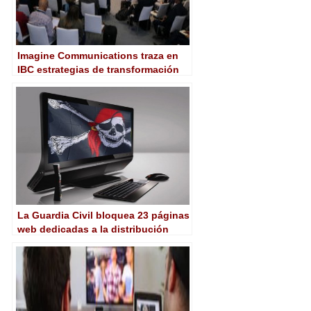
Imagine Communications traza en
IBC estrategias de transformación
para la industria de media
La Guardia Civil bloquea 23 páginas
web dedicadas a la distribución
ilegal de películas, series y
videojuegos