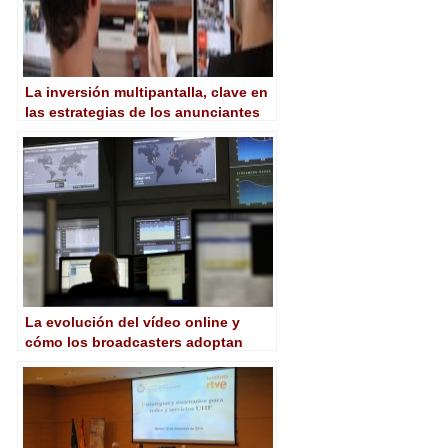
La inversión multipantalla, clave en
las estrategias de los anunciantes
españoles en vídeo online
La evolución del vídeo online y
cómo los broadcasters adoptan
nuevas estrategias