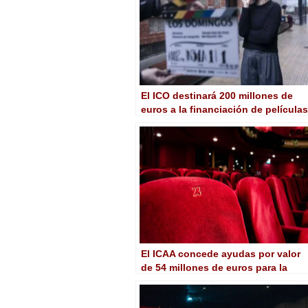
El ICO destinará 200 millones de
euros a la financiación de películas
y series participadas por RTVE
El ICAA concede ayudas por valor
de 54 millones de euros para la
producción de largometrajes