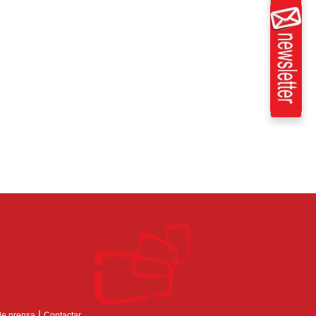
|
de prensa
Contactar