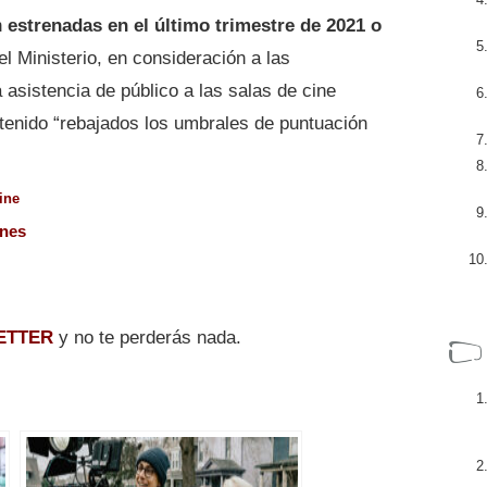
n
estrenadas en el último trimestre de 2021 o
l Ministerio, en consideración a las
 asistencia de público a las salas de cine
tenido “rebajados los umbrales de puntuación
ine
ones
ETTER
y no te perderás nada.