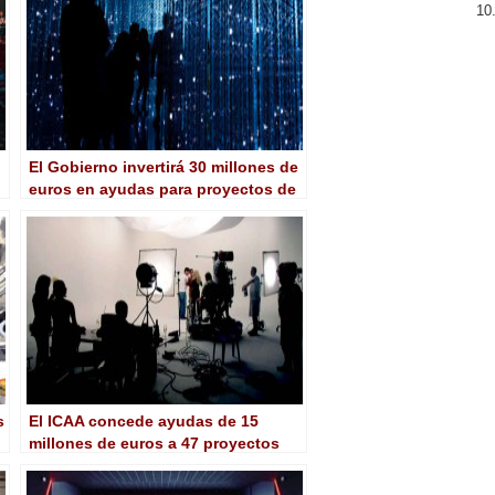
El Gobierno invertirá 30 millones de
euros en ayudas para proyectos de
I+D de tecnologías audiovisuales
s
El ICAA concede ayudas de 15
millones de euros a 47 proyectos
para la producción de largometrajes