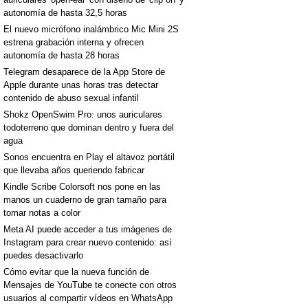
autonomía de hasta 32,5 horas
El nuevo micrófono inalámbrico Mic Mini 2S
estrena grabación interna y ofrecen
autonomía de hasta 28 horas
Telegram desaparece de la App Store de
Apple durante unas horas tras detectar
contenido de abuso sexual infantil
Shokz OpenSwim Pro: unos auriculares
todoterreno que dominan dentro y fuera del
agua
Sonos encuentra en Play el altavoz portátil
que llevaba años queriendo fabricar
Kindle Scribe Colorsoft nos pone en las
manos un cuaderno de gran tamaño para
tomar notas a color
Meta AI puede acceder a tus imágenes de
Instagram para crear nuevo contenido: así
puedes desactivarlo
Cómo evitar que la nueva función de
Mensajes de YouTube te conecte con otros
usuarios al compartir vídeos en WhatsApp