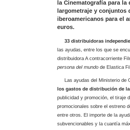
la Cinematografía para la 
largometraje y conjuntos 
iberoamericanos para el a
euros.
33 distribuidoras independi
las ayudas, entre los que se enc
distribuidora A contracorriente Fi
persona del mundo
de Elastica Fi
Las ayudas del Ministerio de
los gastos de distribución de la
publicidad y promoción, el tiraje 
promocionales sobre el estreno de 
entre otros. El importe de la ayu
subvencionables y la cuantía máx