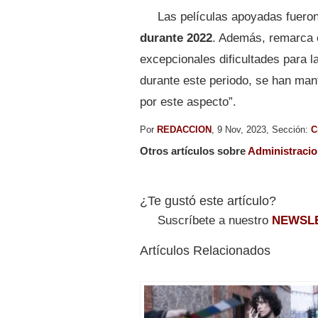
Las películas apoyadas fuero
durante 2022
. Además, remarca e
excepcionales dificultades para la
durante este periodo, se han man
por este aspecto”.
Por
REDACCION
, 9 Nov, 2023, Sección:
C
Otros artículos sobre
Administraci
¿Te gustó este artículo?
Suscríbete a nuestro
NEWSL
Artículos Relacionados