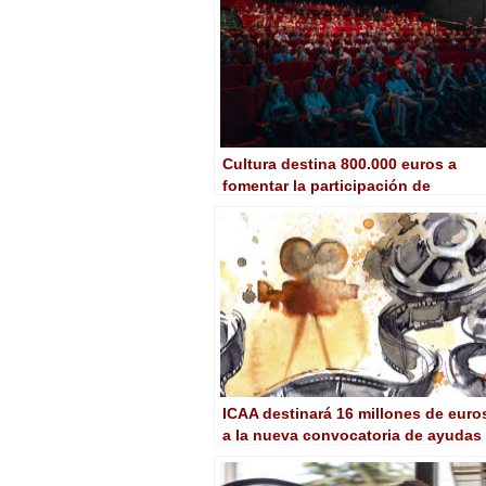
Cultura destina 800.000 euros a
fomentar la participación de
películas y series en festivales
internacionales
ICAA destinará 16 millones de euro
a la nueva convocatoria de ayudas
selectivas para largometrajes