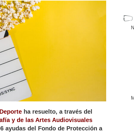
N
M
 Deporte
ha resuelto, a través del
afía y de las Artes Audiovisuales
06 ayudas del Fondo de Protección a