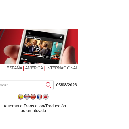
|
|
ESPAÑA
AMÉRICA
INTERNACIONAL
Submit
05/08/2026
Automatic Translation/Traducción
automatizada