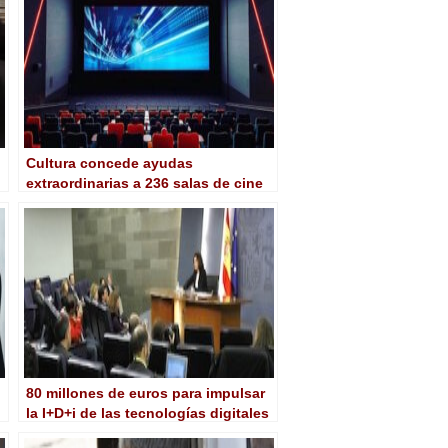
Cultura concede ayudas
extraordinarias a 236 salas de cine
por más de 10 millones de euros
80 millones de euros para impulsar
la I+D+i de las tecnologías digitales
y la sociedad de la información