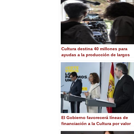
Cultura destina 40 millones para
ayudas a la producción de largos
sobre proyecto
El Gobierno favorecerá líneas de
financiación a la Cultura por valor
de 780 millones de euros