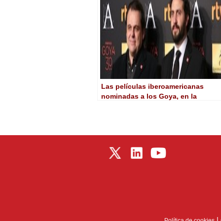
Las películas iberoamericanas
nominadas a los Goya, en la
Academia
|
Política de cookies