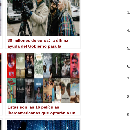
30 millones de euros: la última
ayuda del Gobierno para la
producción de largometrajes
Estas son las 16 películas
iberoamericanas que optarán a un
Goya