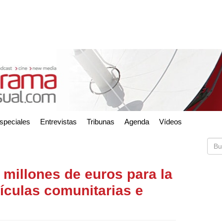
speciales
Entrevistas
Tribunas
Agenda
Vídeos
6 millones de euros para la
lículas comunitarias e