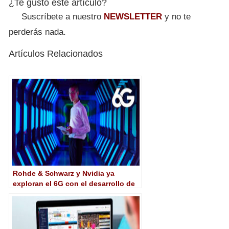
¿Te gustó este artículo?
Suscríbete a nuestro
NEWSLETTER
y no te
perderás nada.
Artículos Relacionados
Rohde & Schwarz y Nvidia ya
exploran el 6G con el desarrollo de
un receptor neural basado en IA/ML