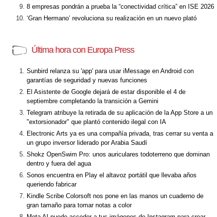
8 empresas pondrán a prueba la “conectividad crítica” en ISE 2026
‘Gran Hermano’ revoluciona su realización en un nuevo plató
Última hora con Europa Press
Sunbird relanza su 'app' para usar iMessage en Android con
garantías de seguridad y nuevas funciones
El Asistente de Google dejará de estar disponible el 4 de
septiembre completando la transición a Gemini
Telegram atribuye la retirada de su aplicación de la App Store a un
"extorsionador" que plantó contenido ilegal con IA
Electronic Arts ya es una compañía privada, tras cerrar su venta a
un grupo inversor liderado por Arabia Saudí
Shokz OpenSwim Pro: unos auriculares todoterreno que dominan
dentro y fuera del agua
Sonos encuentra en Play el altavoz portátil que llevaba años
queriendo fabricar
Kindle Scribe Colorsoft nos pone en las manos un cuaderno de
gran tamaño para tomar notas a color
Meta AI puede acceder a tus imágenes de Instagram para crear