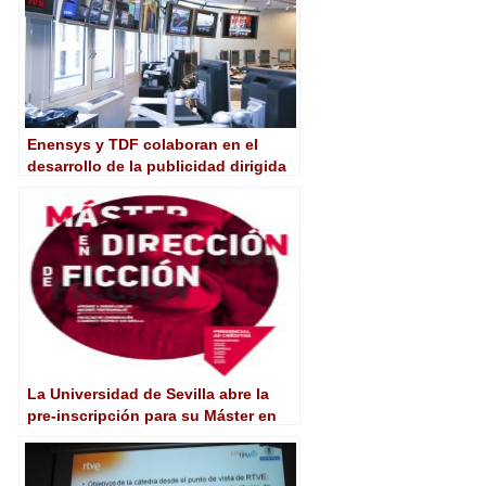
Enensys y TDF colaboran en el
desarrollo de la publicidad dirigida
en TDT
La Universidad de Sevilla abre la
pre-inscripción para su Máster en
Dirección de Ficción Audiovisual