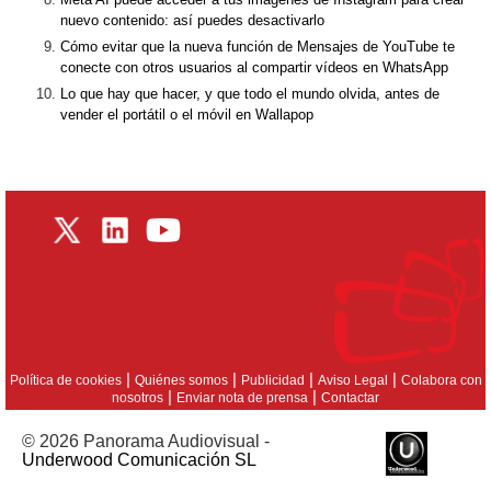
nuevo contenido: así puedes desactivarlo
Cómo evitar que la nueva función de Mensajes de YouTube te
conecte con otros usuarios al compartir vídeos en WhatsApp
Lo que hay que hacer, y que todo el mundo olvida, antes de
vender el portátil o el móvil en Wallapop
|
|
|
|
Política de cookies
Quiénes somos
Publicidad
Aviso Legal
Colabora con
|
|
nosotros
Enviar nota de prensa
Contactar
© 2026 Panorama Audiovisual -
Underwood Comunicación SL