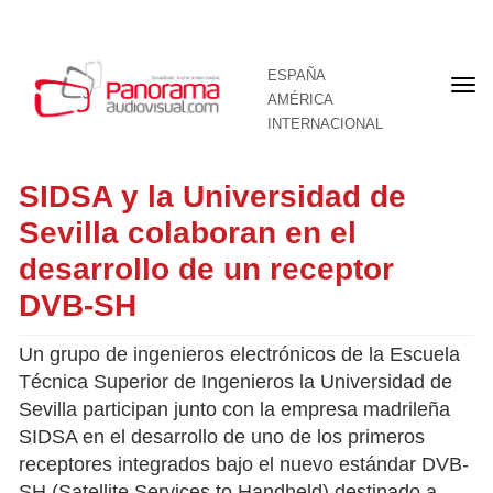
ESPAÑA
Por
AMÉRICA
INTERNACIONAL
SIDSA y la Universidad de
Sevilla colaboran en el
desarrollo de un receptor
DVB-SH
Un grupo de ingenieros electrónicos de la Escuela
Técnica Superior de Ingenieros la Universidad de
Sevilla participan junto con la empresa madrileña
SIDSA en el desarrollo de uno de los primeros
receptores integrados bajo el nuevo estándar DVB-
SH (Satellite Services to Handheld) destinado a