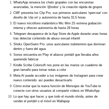
WhatsApp renueva los chats grupales con las encuestas
avanzadas, la mención '@todos' y la creación rápida de grupos
CMF presenta los Clip Pro, sus primeros auriculares 'open-ear' con
diseño de 'clip on' y autonomía de hasta 32,5 horas
El nuevo micrófono inalámbrico Mic Mini 2S estrena grabación
interna y ofrecen autonomía de hasta 28 horas
Telegram desaparece de la App Store de Apple durante unas horas
tras detectar contenido de abuso sexual infantil
Shokz OpenSwim Pro: unos auriculares todoterreno que dominan
dentro y fuera del agua
Sonos encuentra en Play el altavoz portátil que llevaba años
queriendo fabricar
Kindle Scribe Colorsoft nos pone en las manos un cuaderno de
gran tamaño para tomar notas a color
Meta AI puede acceder a tus imágenes de Instagram para crear
nuevo contenido: así puedes desactivarlo
Cómo evitar que la nueva función de Mensajes de YouTube te
conecte con otros usuarios al compartir vídeos en WhatsApp
Lo que hay que hacer, y que todo el mundo olvida, antes de
vender el portátil o el móvil en Wallapop