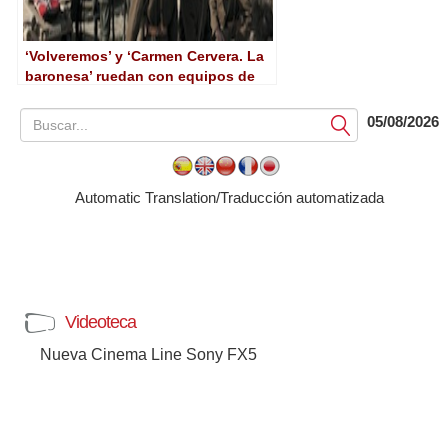
‘Volveremos’ y ‘Carmen Cervera. La
baronesa’ ruedan con equipos de
Ovide
05/08/2026
Submit
Automatic Translation/Traducción automatizada
Videoteca
Nueva Cinema Line Sony FX5