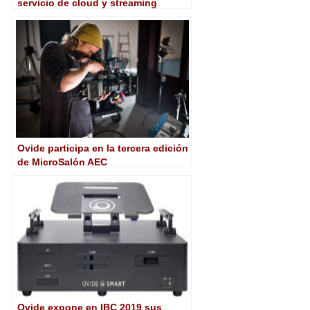
servicio de cloud y streaming
Ovide participa en la tercera edición
de MicroSalón AEC
Ovide expone en IBC 2019 sus