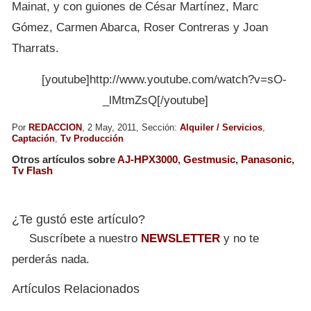
Mainat, y con guiones de César Martínez, Marc
Gómez, Carmen Abarca, Roser Contreras y Joan
Tharrats.
[youtube]http://www.youtube.com/watch?v=sO-
_lMtmZsQ[/youtube]
Por
REDACCION
, 2 May, 2011, Sección:
Alquiler / Servicios
,
Captación
,
Tv Producción
Otros artículos sobre
AJ-HPX3000
,
Gestmusic
,
Panasonic
,
Tv Flash
¿Te gustó este artículo?
Suscríbete a nuestro
NEWSLETTER
y no te
perderás nada.
Artículos Relacionados