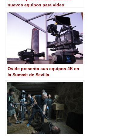
nuevos equipos para video
asistencia
Ovide presenta sus equipos 4K en
la Summit de Sevilla