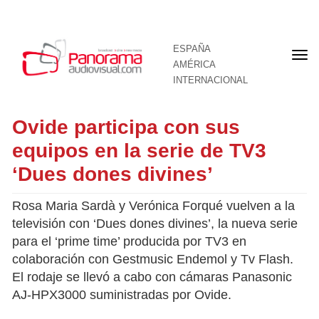
ESPAÑA
Por
AMÉRICA
INTERNACIONAL
Ovide participa con sus
equipos en la serie de TV3
‘Dues dones divines’
Rosa Maria Sardà y Verónica Forqué vuelven a la
televisión con ‘Dues dones divines’, la nueva serie
para el ‘prime time’ producida por TV3 en
colaboración con Gestmusic Endemol y Tv Flash.
El rodaje se llevó a cabo con cámaras Panasonic
AJ-HPX3000 suministradas por Ovide.