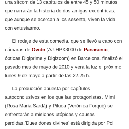
una sitcom de 13 capítulos de entre 45 y 50 minutos
que narrarán la historia de dos amigas excéntricas,
que aunque se acercan a los sesenta, viven la vida
con entusiasmo.
El rodaje de esta comedia, que se llevó a cabo con
cámaras de
Ovide
(AJ-HPX3000 de
Panasonic
,
ópticas Digiprime y Digizoom) en Barcelona, finalizó el
pasado mes de mayo de 2010 y verá la luz el próximo
lunes 9 de mayo a partir de las 22.25 h.
La producción apuesta por capítulos
autoconclusivos en los que las protagonistas, Mimi
(Rosa Maria Sardà) y Piluca (Verónica Forqué) se
enfrentarán a misiones utópicas y causas
perdidas.’Dues dones divines’ está dirigida por Pol